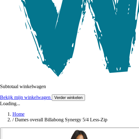
Subtotaal winkelwagen
Bekijk mijn winkelwagen
Verder winkelen
Loading...
Home
/
Dames overall Billabong Synergy 5/4 Less-Zip