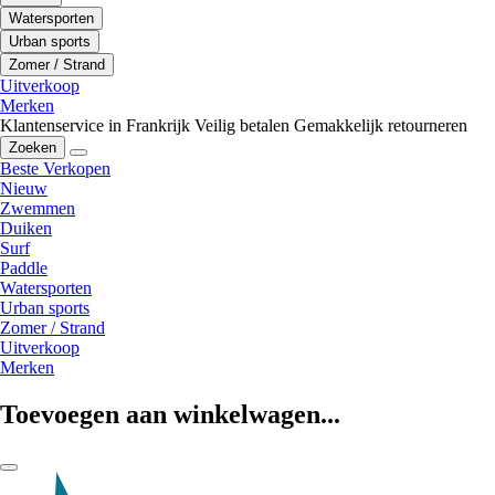
Watersporten
Urban sports
Zomer / Strand
Uitverkoop
Merken
Klantenservice in Frankrijk
Veilig betalen
Gemakkelijk retourneren
Zoeken
Beste Verkopen
Nieuw
Zwemmen
Duiken
Surf
Paddle
Watersporten
Urban sports
Zomer / Strand
Uitverkoop
Merken
Toevoegen aan winkelwagen...