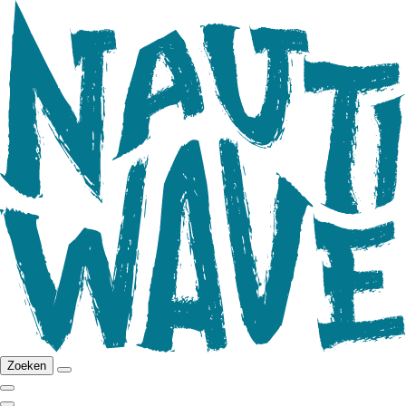
Zoeken