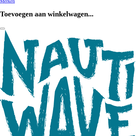
Merken
Toevoegen aan winkelwagen...