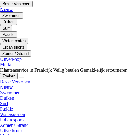
Beste Verkopen
Nieuw
Zwemmen
Duiken
Surf
Paddle
Watersporten
Urban sports
Zomer / Strand
Uitverkoop
Merken
Klantenservice in Frankrijk
Veilig betalen
Gemakkelijk retourneren
Zoeken
Beste Verkopen
Nieuw
Zwemmen
Duiken
Surf
Paddle
Watersporten
Urban sports
Zomer / Strand
Uitverkoop