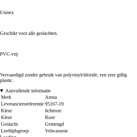
Unisex
Geschikt voor alle geslachten.
PVC-vrij
Vervaardigd zonder gebruik van polyvinylchloride, een zeer giftig
plastic.
Aanvullende informatie
Merk
Arena
Leveranciersreferentie
95167-19
Kleur
lichtroze
Kleur
Roze
Geslacht
Gemengd
Leeftijdsgroep
Volwassene