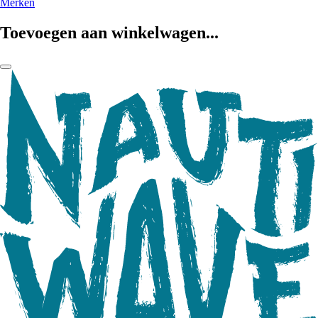
Merken
Toevoegen aan winkelwagen...