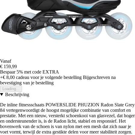
Vanaf
€ 159,99
Bespaar 5%
met code
EXTRA
+€ 8,00
cadeau voor je volgende bestelling
Bijgeschreven na
bevestiging van je bestelling
Loading...
Beschrijving
De inline fitnessschaats POWERSLIDE PHUZION Radon Slate Grey
84 vertegenwoordigt de hoogst mogelijke combinatie van comfort en
prestatie. Met een nieuw, versterkt schoenkooi van glasvezel, dat hoger
en ondersteunender is, is de Radon licht, stabiel en responsief. Het
bovenwerk van de schoen is van nylon met een mesh dat zich naar je
voet vormt, terwijl de extra gestikte delen voor meer stabiliteit zorgen.