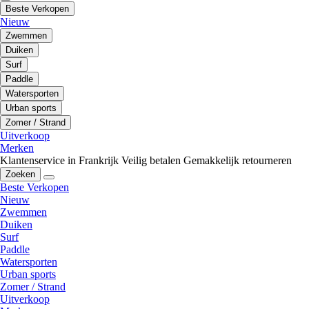
Beste Verkopen
Nieuw
Zwemmen
Duiken
Surf
Paddle
Watersporten
Urban sports
Zomer / Strand
Uitverkoop
Merken
Klantenservice in Frankrijk
Veilig betalen
Gemakkelijk retourneren
Zoeken
Beste Verkopen
Nieuw
Zwemmen
Duiken
Surf
Paddle
Watersporten
Urban sports
Zomer / Strand
Uitverkoop