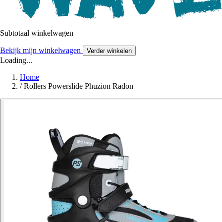
Subtotaal winkelwagen
Bekijk mijn winkelwagen
Verder winkelen
Loading...
Home
/
Rollers Powerslide Phuzion Radon