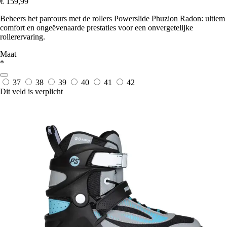
€ 159,99
Beheers het parcours met de rollers Powerslide Phuzion Radon: ultiem
comfort en ongeëvenaarde prestaties voor een onvergetelijke
rollerervaring.
Maat
*
37
38
39
40
41
42
Dit veld is verplicht