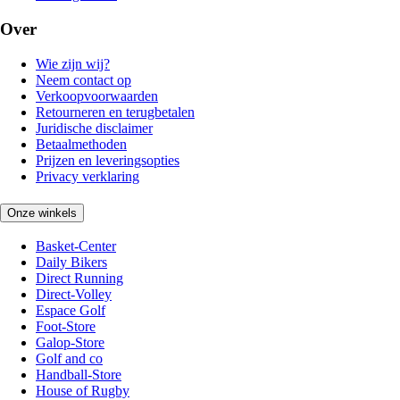
Over
Wie zijn wij?
Neem contact op
Verkoopvoorwaarden
Retourneren en terugbetalen
Juridische disclaimer
Betaalmethoden
Prijzen en leveringsopties
Privacy verklaring
Onze winkels
Basket-Center
Daily Bikers
Direct Running
Direct-Volley
Espace Golf
Foot-Store
Galop-Store
Golf and co
Handball-Store
House of Rugby