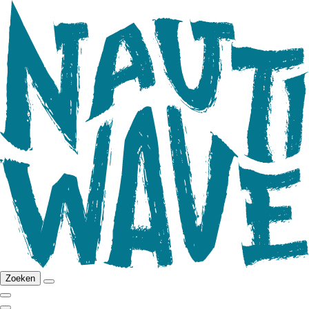
Zoeken