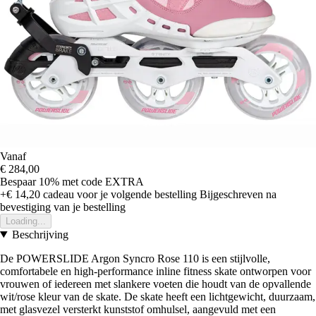
Vanaf
€ 284,00
Bespaar 10%
met code
EXTRA
+€ 14,20
cadeau voor je volgende bestelling
Bijgeschreven na
bevestiging van je bestelling
Loading...
Beschrijving
De POWERSLIDE Argon Syncro Rose 110 is een stijlvolle,
comfortabele en high-performance inline fitness skate ontworpen voor
vrouwen of iedereen met slankere voeten die houdt van de opvallende
wit/rose kleur van de skate. De skate heeft een lichtgewicht, duurzaam,
met glasvezel versterkt kunststof omhulsel, aangevuld met een