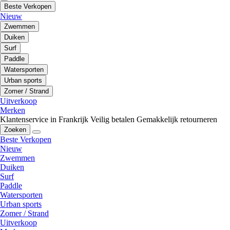
Beste Verkopen
Nieuw
Zwemmen
Duiken
Surf
Paddle
Watersporten
Urban sports
Zomer / Strand
Uitverkoop
Merken
Klantenservice in Frankrijk
Veilig betalen
Gemakkelijk retourneren
Zoeken
Beste Verkopen
Nieuw
Zwemmen
Duiken
Surf
Paddle
Watersporten
Urban sports
Zomer / Strand
Uitverkoop