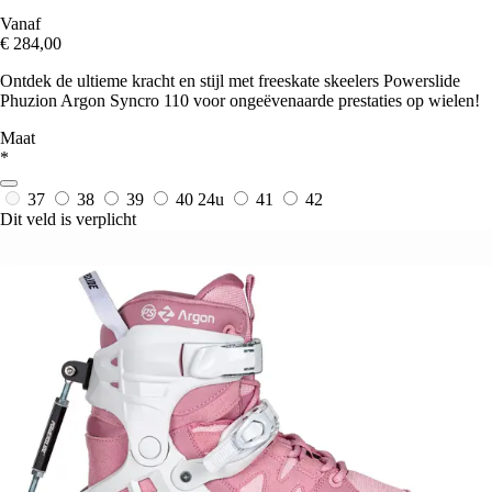
Vanaf
€ 284,00
Ontdek de ultieme kracht en stijl met freeskate skeelers Powerslide
Phuzion Argon Syncro 110 voor ongeëvenaarde prestaties op wielen!
Maat
*
37
38
39
40
24u
41
42
Dit veld is verplicht