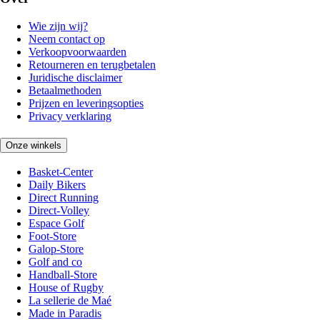
Wie zijn wij?
Neem contact op
Verkoopvoorwaarden
Retourneren en terugbetalen
Juridische disclaimer
Betaalmethoden
Prijzen en leveringsopties
Privacy verklaring
Onze winkels
Basket-Center
Daily Bikers
Direct Running
Direct-Volley
Espace Golf
Foot-Store
Galop-Store
Golf and co
Handball-Store
House of Rugby
La sellerie de Maé
Made in Paradis