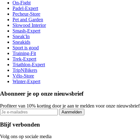
On-Fight
Padel-Expert
Pecheur-Store
Pet and Garden
Slowood Interior
Smash-Expert
Sneak'In
Sneakids
Sport is good
Training-Fit
Trek-Expert
Triathlon-Expert
TripNBikers
Vélo-Store
Winter-Expert
Abonneer je op onze nieuwsbrief
Profiteer van 10% korting door je aan te melden voor onze nieuwsbrief
Aanmelden
Blijf verbonden
Volg ons op sociale media