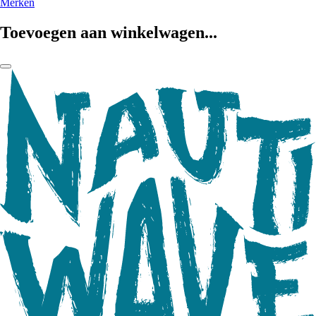
Merken
Toevoegen aan winkelwagen...