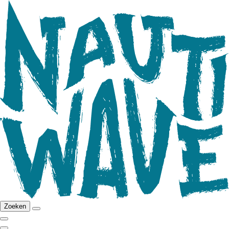
Zoeken