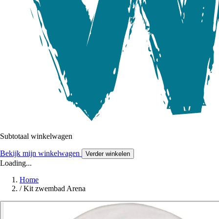
Subtotaal winkelwagen
Bekijk mijn winkelwagen
Verder winkelen
Loading...
Home
/
Kit zwembad Arena