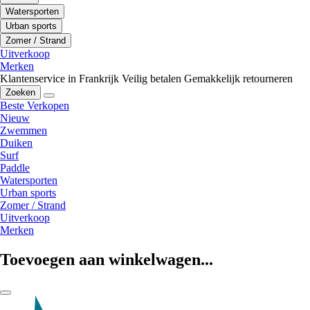
Watersporten
Urban sports
Zomer / Strand
Uitverkoop
Merken
Klantenservice in Frankrijk
Veilig betalen
Gemakkelijk retourneren
Zoeken
Beste Verkopen
Nieuw
Zwemmen
Duiken
Surf
Paddle
Watersporten
Urban sports
Zomer / Strand
Uitverkoop
Merken
Toevoegen aan winkelwagen...