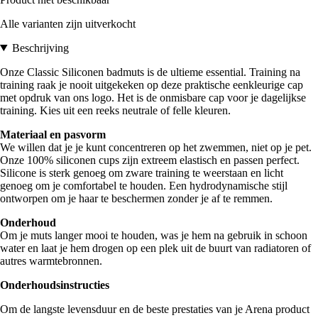
Alle varianten zijn uitverkocht
Beschrijving
Onze Classic Siliconen badmuts is de ultieme essential. Training na
training raak je nooit uitgekeken op deze praktische eenkleurige cap
met opdruk van ons logo. Het is de onmisbare cap voor je dagelijkse
training. Kies uit een reeks neutrale of felle kleuren.
Materiaal en pasvorm
We willen dat je je kunt concentreren op het zwemmen, niet op je pet.
Onze 100% siliconen cups zijn extreem elastisch en passen perfect.
Silicone is sterk genoeg om zware training te weerstaan en licht
genoeg om je comfortabel te houden. Een hydrodynamische stijl
ontworpen om je haar te beschermen zonder je af te remmen.
Onderhoud
Om je muts langer mooi te houden, was je hem na gebruik in schoon
water en laat je hem drogen op een plek uit de buurt van radiatoren of
autres warmtebronnen.
Onderhoudsinstructies
Om de langste levensduur en de beste prestaties van je Arena product