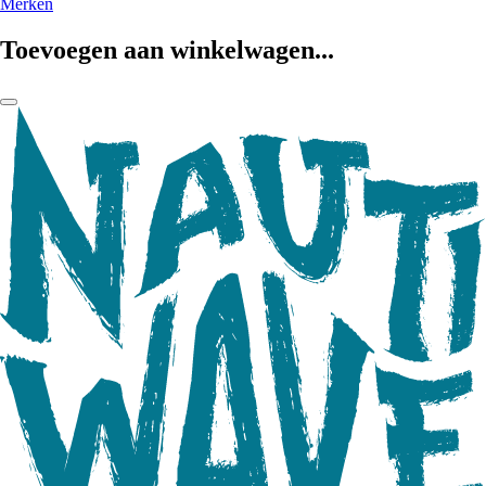
Merken
Toevoegen aan winkelwagen...