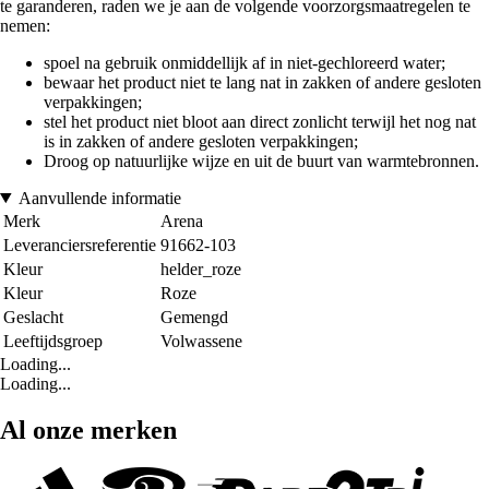
te garanderen, raden we je aan de volgende voorzorgsmaatregelen te
nemen:
spoel na gebruik onmiddellijk af in niet-gechloreerd water;
bewaar het product niet te lang nat in zakken of andere gesloten
verpakkingen;
stel het product niet bloot aan direct zonlicht terwijl het nog nat
is in zakken of andere gesloten verpakkingen;
Droog op natuurlijke wijze en uit de buurt van warmtebronnen.
Aanvullende informatie
Merk
Arena
Leveranciersreferentie
91662-103
Kleur
helder_roze
Kleur
Roze
Geslacht
Gemengd
Leeftijdsgroep
Volwassene
Loading...
Loading...
Al onze merken