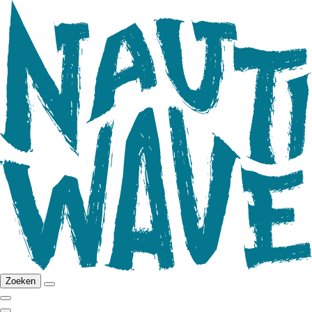
Zoeken