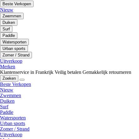
Beste Verkopen
Nieuw
Zwemmen
Duiken
Surf
Paddle
Watersporten
Urban sports
Zomer / Strand
Uitverkoop
Merken
Klantenservice in Frankrijk
Veilig betalen
Gemakkelijk retourneren
Zoeken
Beste Verkopen
Nieuw
Zwemmen
Duiken
Surf
Paddle
Watersporten
Urban sports
Zomer / Strand
Uitverkoop