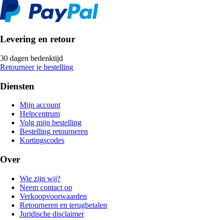
Levering en retour
30 dagen bedenktijd
Retourneer je bestelling
Diensten
Mijn account
Helpcentrum
Volg mijn bestelling
Bestelling retourneren
Kortingscodes
Over
Wie zijn wij?
Neem contact op
Verkoopvoorwaarden
Retourneren en terugbetalen
Juridische disclaimer