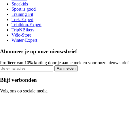
Sneakids
Sport is good
Training-Fit
Trek-Expert
Triathlon-Expert
TripNBikers
Vélo-Store
Winter-Expert
Abonneer je op onze nieuwsbrief
Profiteer van 10% korting door je aan te melden voor onze nieuwsbrief
Aanmelden
Blijf verbonden
Volg ons op sociale media