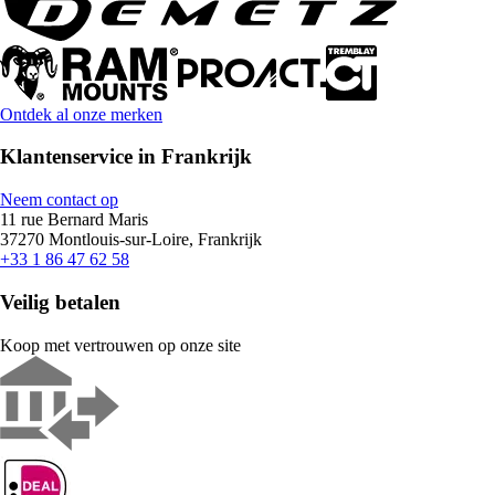
Ontdek al onze merken
Klantenservice in Frankrijk
Neem contact op
11 rue Bernard Maris
37270 Montlouis-sur-Loire, Frankrijk
+33 1 86 47 62 58
Veilig betalen
Koop met vertrouwen op onze site