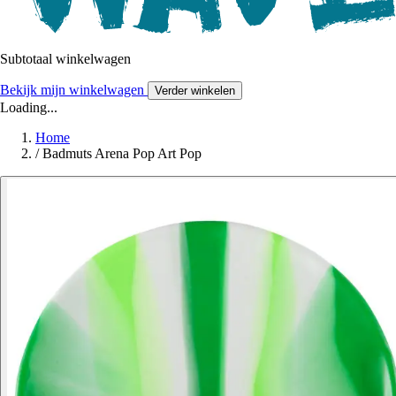
Subtotaal winkelwagen
Bekijk mijn winkelwagen
Verder winkelen
Loading...
Home
/
Badmuts Arena Pop Art Pop