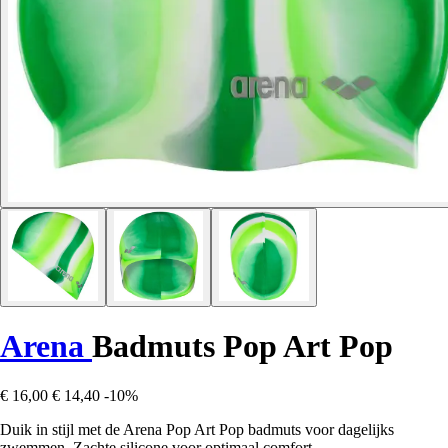
Arena
Badmuts Pop Art Pop
€ 16,00
€ 14,40
-10%
Duik in stijl met de Arena Pop Art Pop badmuts voor dagelijks
zwemmen. Zachte silicone voor optimaal comfort.