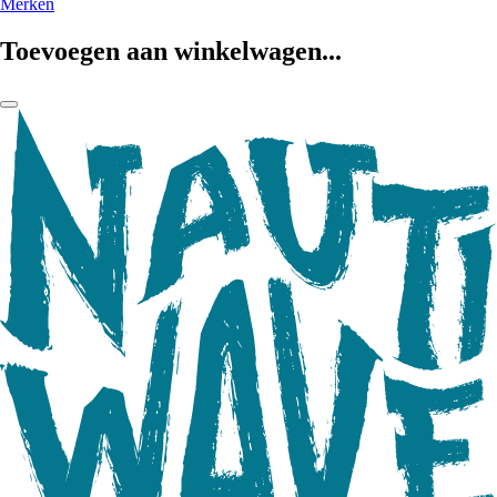
Merken
Toevoegen aan winkelwagen...