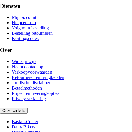
Diensten
Mijn account
Helpcentrum
Volg mijn bestelling
Bestelling retourneren
Kortingscodes
Over
Wie zijn wij?
Neem contact op
Verkoopvoorwaarden
Retourneren en terugbetalen
Juridische disclaimer
Betaalmethoden
Prijzen en leveringsopties
Privacy verklaring
Onze winkels
Basket-Center
Daily Bikers