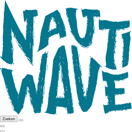
Zoeken