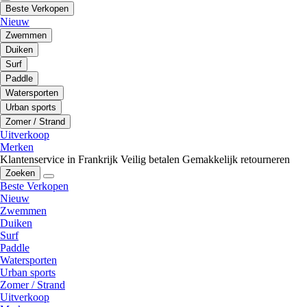
Beste Verkopen
Nieuw
Zwemmen
Duiken
Surf
Paddle
Watersporten
Urban sports
Zomer / Strand
Uitverkoop
Merken
Klantenservice in Frankrijk
Veilig betalen
Gemakkelijk retourneren
Zoeken
Beste Verkopen
Nieuw
Zwemmen
Duiken
Surf
Paddle
Watersporten
Urban sports
Zomer / Strand
Uitverkoop