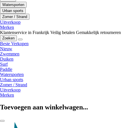
Watersporten
Urban sports
Zomer / Strand
Uitverkoop
Merken
Klantenservice in Frankrijk
Veilig betalen
Gemakkelijk retourneren
Zoeken
Beste Verkopen
Nieuw
Zwemmen
Duiken
Surf
Paddle
Watersporten
Urban sports
Zomer / Strand
Uitverkoop
Merken
Toevoegen aan winkelwagen...