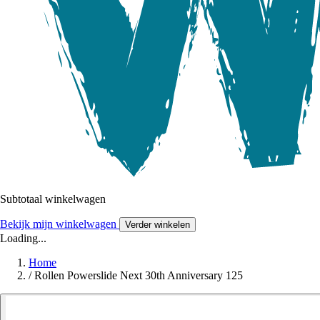
Subtotaal winkelwagen
Bekijk mijn winkelwagen
Verder winkelen
Loading...
Home
/
Rollen Powerslide Next 30th Anniversary 125