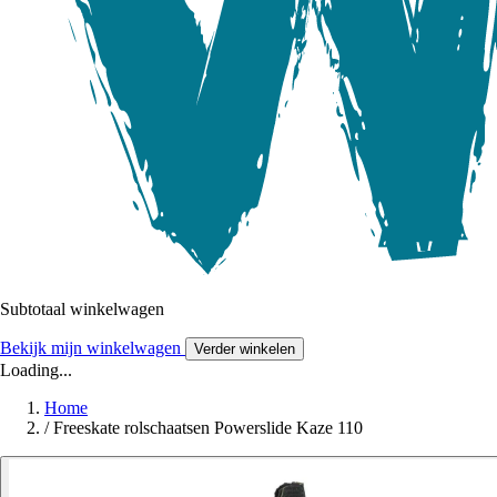
Subtotaal winkelwagen
Bekijk mijn winkelwagen
Verder winkelen
Loading...
Home
/
Freeskate rolschaatsen Powerslide Kaze 110