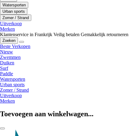
Watersporten
Urban sports
Zomer / Strand
Uitverkoop
Merken
Klantenservice in Frankrijk
Veilig betalen
Gemakkelijk retourneren
Zoeken
Beste Verkopen
Nieuw
Zwemmen
Duiken
Surf
Paddle
Watersporten
Urban sports
Zomer / Strand
Uitverkoop
Merken
Toevoegen aan winkelwagen...