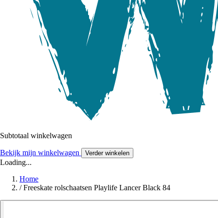
Subtotaal winkelwagen
Bekijk mijn winkelwagen
Verder winkelen
Loading...
Home
/
Freeskate rolschaatsen Playlife Lancer Black 84