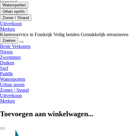
Watersporten
Urban sports
Zomer / Strand
Uitverkoop
Merken
Klantenservice in Frankrijk
Veilig betalen
Gemakkelijk retourneren
Zoeken
Beste Verkopen
Nieuw
Zwemmen
Duiken
Surf
Paddle
Watersporten
Urban sports
Zomer / Strand
Uitverkoop
Merken
Toevoegen aan winkelwagen...