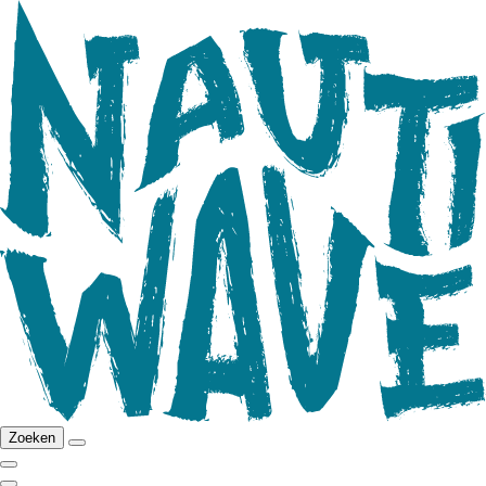
Zoeken