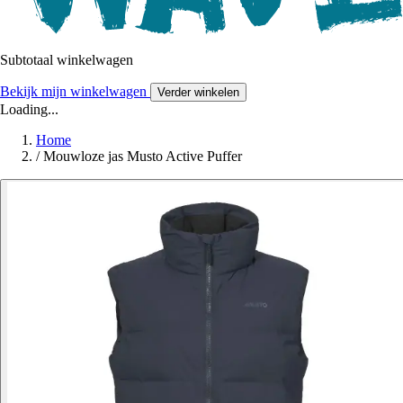
Subtotaal winkelwagen
Bekijk mijn winkelwagen
Verder winkelen
Loading...
Home
/
Mouwloze jas Musto Active Puffer