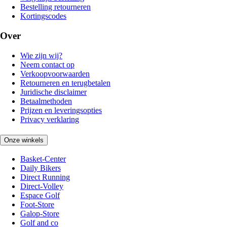
Bestelling retourneren
Kortingscodes
Over
Wie zijn wij?
Neem contact op
Verkoopvoorwaarden
Retourneren en terugbetalen
Juridische disclaimer
Betaalmethoden
Prijzen en leveringsopties
Privacy verklaring
Onze winkels
Basket-Center
Daily Bikers
Direct Running
Direct-Volley
Espace Golf
Foot-Store
Galop-Store
Golf and co