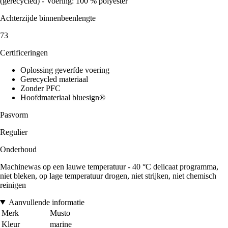
(gerecycled) - Voering: 100 % polyester
Achterzijde binnenbeenlengte
73
Certificeringen
Oplossing geverfde voering
Gerecycled materiaal
Zonder PFC
Hoofdmateriaal bluesign®
Pasvorm
Regulier
Onderhoud
Machinewas op een lauwe temperatuur - 40 °C delicaat programma,
niet bleken, op lage temperatuur drogen, niet strijken, niet chemisch
reinigen
Aanvullende informatie
Merk
Musto
Kleur
marine