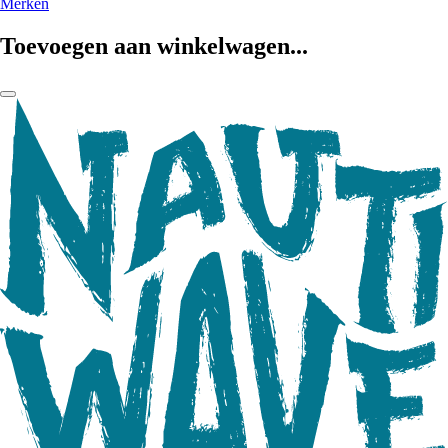
Merken
Toevoegen aan winkelwagen...