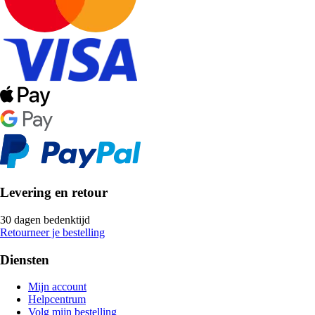
Levering en retour
30 dagen bedenktijd
Retourneer je bestelling
Diensten
Mijn account
Helpcentrum
Volg mijn bestelling