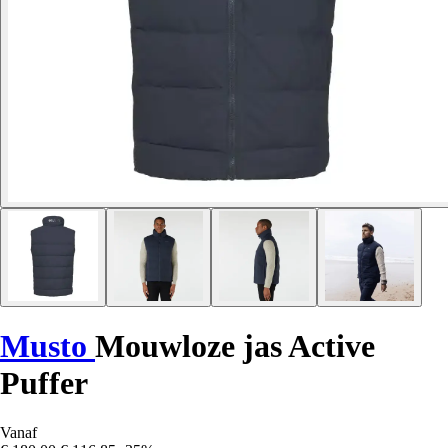
Musto
Mouwloze jas Active
Puffer
Vanaf