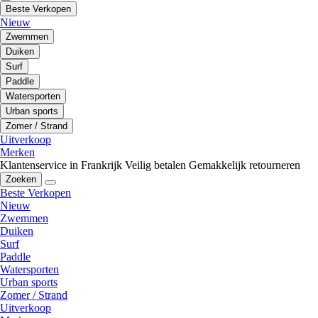
Beste Verkopen
Nieuw
Zwemmen
Duiken
Surf
Paddle
Watersporten
Urban sports
Zomer / Strand
Uitverkoop
Merken
Klantenservice in Frankrijk
Veilig betalen
Gemakkelijk retourneren
Zoeken
Beste Verkopen
Nieuw
Zwemmen
Duiken
Surf
Paddle
Watersporten
Urban sports
Zomer / Strand
Uitverkoop