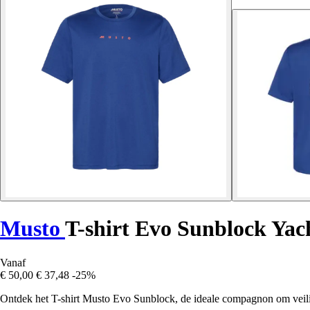
Musto
T-shirt Evo Sunblock Yac
Vanaf
€ 50,00
€ 37,48
-25%
Ontdek het T-shirt Musto Evo Sunblock, de ideale compagnon om veilig