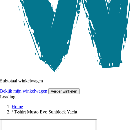
Subtotaal winkelwagen
Bekijk mijn winkelwagen
Verder winkelen
Loading...
Home
/
T-shirt Musto Evo Sunblock Yacht