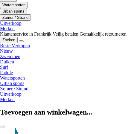
Watersporten
Urban sports
Zomer / Strand
Uitverkoop
Merken
Klantenservice in Frankrijk
Veilig betalen
Gemakkelijk retourneren
Zoeken
Beste Verkopen
Nieuw
Zwemmen
Duiken
Surf
Paddle
Watersporten
Urban sports
Zomer / Strand
Uitverkoop
Merken
Toevoegen aan winkelwagen...