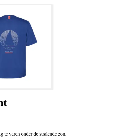
ht
 te varen onder de stralende zon.