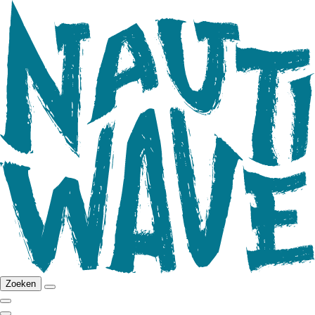
Zoeken