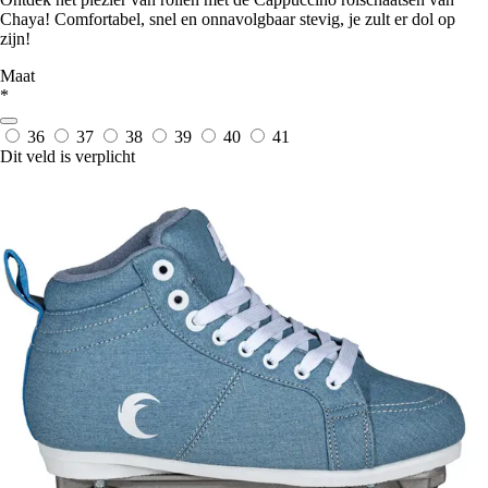
Chaya! Comfortabel, snel en onnavolgbaar stevig, je zult er dol op
zijn!
Maat
*
36
37
38
39
40
41
Dit veld is verplicht