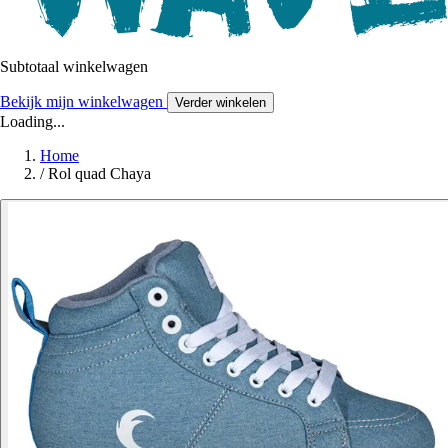
Subtotaal winkelwagen
Bekijk mijn winkelwagen
Verder winkelen
Loading...
Home
/
Rol quad Chaya