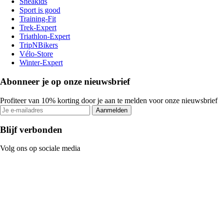
Sneakids
Sport is good
Training-Fit
Trek-Expert
Triathlon-Expert
TripNBikers
Vélo-Store
Winter-Expert
Abonneer je op onze nieuwsbrief
Profiteer van 10% korting door je aan te melden voor onze nieuwsbrief
Aanmelden
Blijf verbonden
Volg ons op sociale media