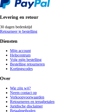
Levering en retour
30 dagen bedenktijd
Retourneer je bestelling
Diensten
Mijn account
Helpcentrum
Volg mijn bestelling
Bestelling retourneren
Kortingscodes
Over
Wie zijn wij?
Neem contact op
Verkoopvoorwaarden
Retourneren en terugbetalen
Juridische disclaimer
Betaalmethoden