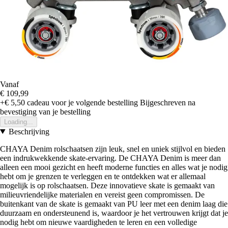
Vanaf
€ 109,99
+€ 5,50
cadeau voor je volgende bestelling
Bijgeschreven na
bevestiging van je bestelling
Loading...
Beschrijving
CHAYA Denim rolschaatsen zijn leuk, snel en uniek stijlvol en bieden
een indrukwekkende skate-ervaring. De CHAYA Denim is meer dan
alleen een mooi gezicht en heeft moderne functies en alles wat je nodig
hebt om je grenzen te verleggen en te ontdekken wat er allemaal
mogelijk is op rolschaatsen. Deze innovatieve skate is gemaakt van
milieuvriendelijke materialen en vereist geen compromissen. De
buitenkant van de skate is gemaakt van PU leer met een denim laag die
duurzaam en ondersteunend is, waardoor je het vertrouwen krijgt dat je
nodig hebt om nieuwe vaardigheden te leren en een volledige