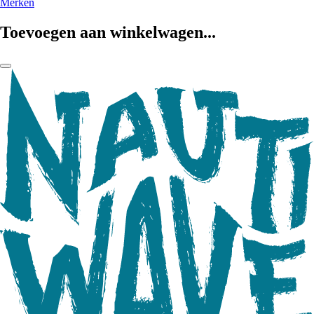
Merken
Toevoegen aan winkelwagen...