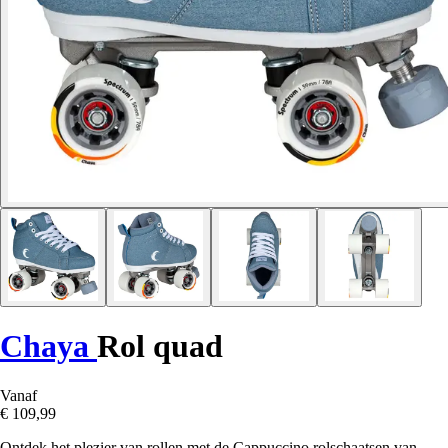
Chaya
Rol quad
Vanaf
€ 109,99
Ontdek het plezier van rollen met de Cappuccino rolschaatsen van