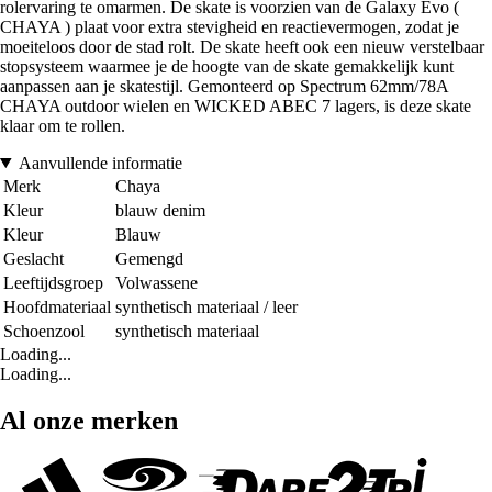
rolervaring te omarmen. De skate is voorzien van de Galaxy Evo (
CHAYA ) plaat voor extra stevigheid en reactievermogen, zodat je
moeiteloos door de stad rolt. De skate heeft ook een nieuw verstelbaar
stopsysteem waarmee je de hoogte van de skate gemakkelijk kunt
aanpassen aan je skatestijl. Gemonteerd op Spectrum 62mm/78A
CHAYA outdoor wielen en WICKED ABEC 7 lagers, is deze skate
klaar om te rollen.
Aanvullende informatie
Merk
Chaya
Kleur
blauw denim
Kleur
Blauw
Geslacht
Gemengd
Leeftijdsgroep
Volwassene
Hoofdmateriaal
synthetisch materiaal / leer
Schoenzool
synthetisch materiaal
Loading...
Loading...
Al onze merken