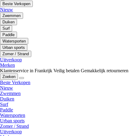
Beste Verkopen
Nieuw
Zwemmen
Duiken
Surf
Paddle
Watersporten
Urban sports
Zomer / Strand
Uitverkoop
Merken
Klantenservice in Frankrijk
Veilig betalen
Gemakkelijk retourneren
Zoeken
Beste Verkopen
Nieuw
Zwemmen
Duiken
Surf
Paddle
Watersporten
Urban sports
Zomer / Strand
Uitverkoop