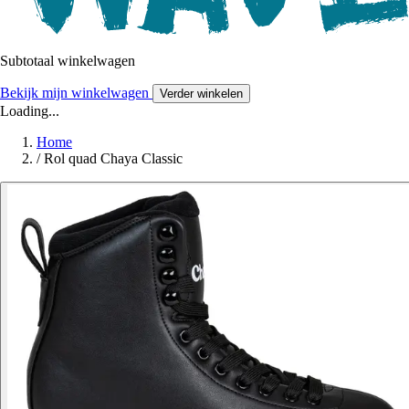
Subtotaal winkelwagen
Bekijk mijn winkelwagen
Verder winkelen
Loading...
Home
/
Rol quad Chaya Classic