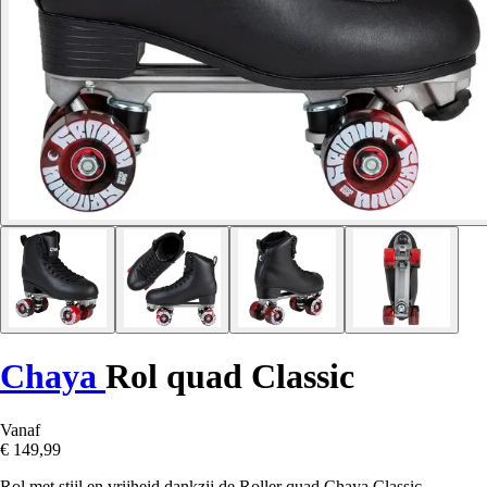
Chaya
Rol quad Classic
Vanaf
€ 149,99
Rol met stijl en vrijheid dankzij de Roller quad Chaya Classic,