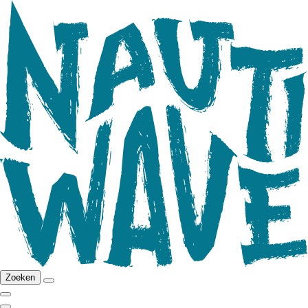
Zoeken