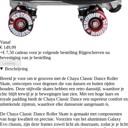
Vanaf
€ 149,99
+€ 7,50
cadeau voor je volgende bestelling
Bijgeschreven na
bevestiging van je bestelling
Loading...
Beschrijving
Bereid je voor om te grooven met de Chaya Classic Dance Roller
Skate, ontworpen voor degenen die van dansen en buiten rijden
houden. Deze stijlvolle skates hebben een retro dansstijl, waardoor je
chic blijft terwijl je je bewegingen laat zien. Met een hoge laars en
royale padding biedt de Chaya Classic Dance een superieur comfort en
uitstekende zijsteun, waardoor elke danssessie aangenaam is.
De Chaya Classic Dance Roller Skate is gemaakt met componenten
van hoge kwaliteit en precisie. Voorzien van het aluminium Galaxy
Evo chassis, zijn deze frames zowel licht als duurzaam, zodat je je licht