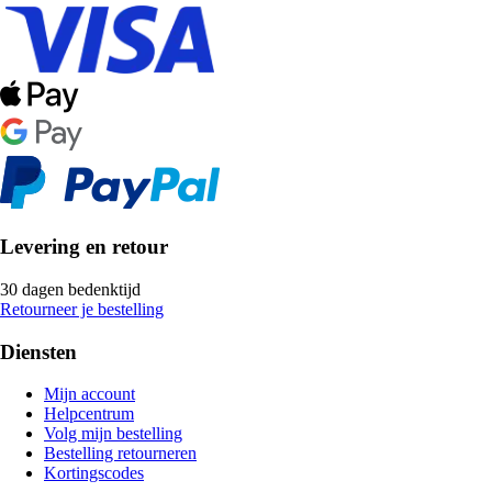
Levering en retour
30 dagen bedenktijd
Retourneer je bestelling
Diensten
Mijn account
Helpcentrum
Volg mijn bestelling
Bestelling retourneren
Kortingscodes