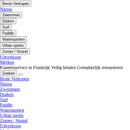
Beste Verkopen
Nieuw
Zwemmen
Duiken
Surf
Paddle
Watersporten
Urban sports
Zomer / Strand
Uitverkoop
Merken
Klantenservice in Frankrijk
Veilig betalen
Gemakkelijk retourneren
Zoeken
Beste Verkopen
Nieuw
Zwemmen
Duiken
Surf
Paddle
Watersporten
Urban sports
Zomer / Strand
Uitverkoop