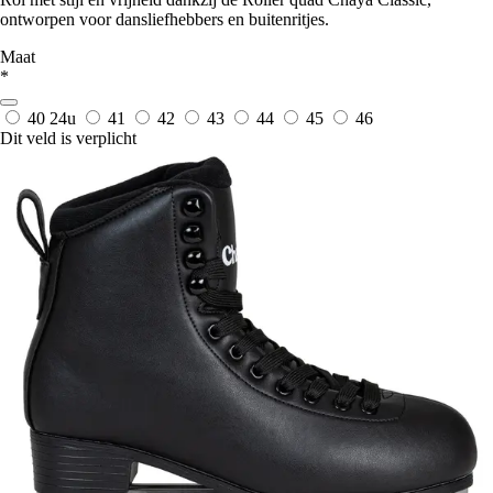
ontworpen voor dansliefhebbers en buitenritjes.
Maat
*
40
24u
41
42
43
44
45
46
Dit veld is verplicht