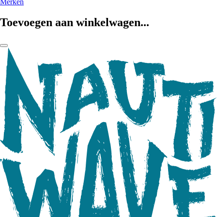
Merken
Toevoegen aan winkelwagen...