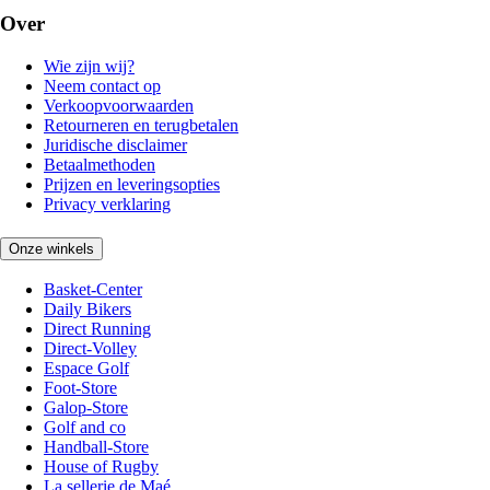
Over
Wie zijn wij?
Neem contact op
Verkoopvoorwaarden
Retourneren en terugbetalen
Juridische disclaimer
Betaalmethoden
Prijzen en leveringsopties
Privacy verklaring
Onze winkels
Basket-Center
Daily Bikers
Direct Running
Direct-Volley
Espace Golf
Foot-Store
Galop-Store
Golf and co
Handball-Store
House of Rugby
La sellerie de Maé