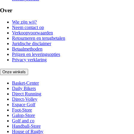
Over
Wie zijn wij?
Neem contact op
Verkoopvoorwaarden
Retourneren en terugbetalen
Juridische disclaimer
Betaalmethoden
Prijzen en leveringsopties
Privacy verklaring
Onze winkels
Basket-Center
Daily Bikers
Direct Running
Direct-Volley
Espace Golf
Foot-Store
Galop-Store
Golf and co
Handball-Store
House of Rugby