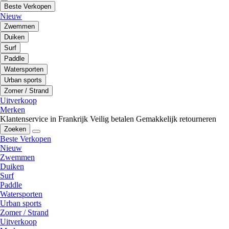
Beste Verkopen
Nieuw
Zwemmen
Duiken
Surf
Paddle
Watersporten
Urban sports
Zomer / Strand
Uitverkoop
Merken
Klantenservice in Frankrijk
Veilig betalen
Gemakkelijk retourneren
Zoeken
Beste Verkopen
Nieuw
Zwemmen
Duiken
Surf
Paddle
Watersporten
Urban sports
Zomer / Strand
Uitverkoop