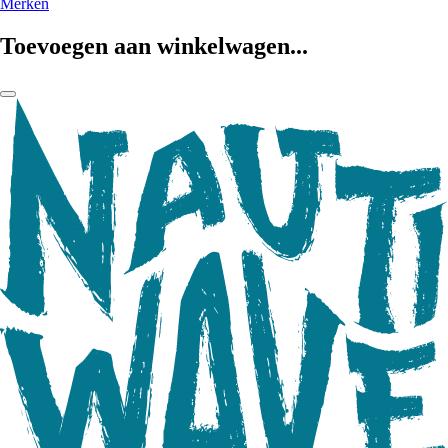
Merken
Toevoegen aan winkelwagen...