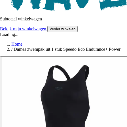
Subtotaal winkelwagen
Bekijk mijn winkelwagen
Verder winkelen
Loading...
Home
/
Dames zwempak uit 1 stuk Speedo Eco Endurance+ Power