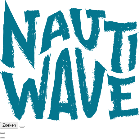
Zoeken