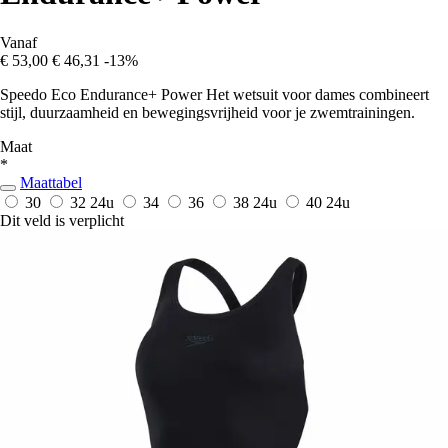
Vanaf
€ 53,00
€ 46,31
-13%
Speedo Eco Endurance+ Power Het wetsuit voor dames combineert
stijl, duurzaamheid en bewegingsvrijheid voor je zwemtrainingen.
Maat
*
Maattabel
30
32
24u
34
36
38
24u
40
24u
Dit veld is verplicht