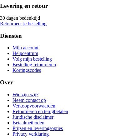
Levering en retour
30 dagen bedenktijd
Retourneer je bestelling
Diensten
Mijn account
Helpcentrum
Volg mijn bestelling
Bestelling retourneren
Kortingscodes
Over
Wie zijn wij?
Neem contact op
Verkoopvoorwaarden
Retourneren en terugbetalen
Juridische disclaimer
Betaalmethoden
Prijzen en leveringsopties
Privacy verklaring