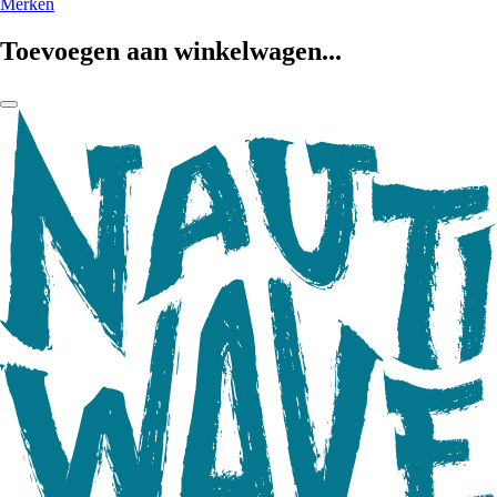
Merken
Toevoegen aan winkelwagen...