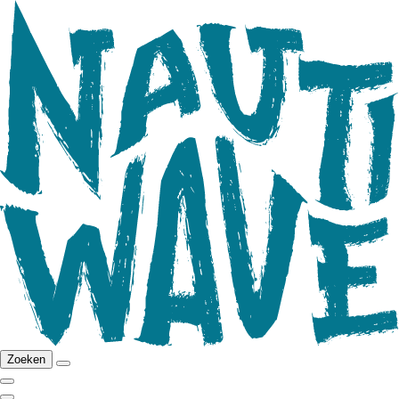
Zoeken