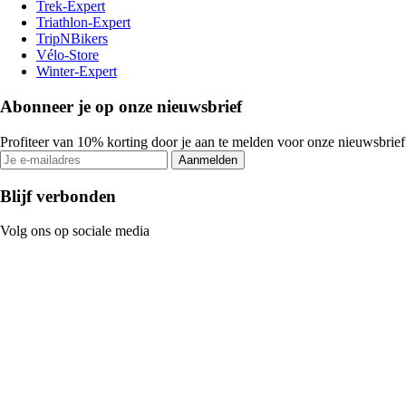
Trek-Expert
Triathlon-Expert
TripNBikers
Vélo-Store
Winter-Expert
Abonneer je op onze nieuwsbrief
Profiteer van 10% korting door je aan te melden voor onze nieuwsbrief
Aanmelden
Blijf verbonden
Volg ons op sociale media