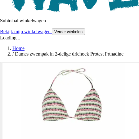
Subtotaal winkelwagen
Bekijk mijn winkelwagen
Verder winkelen
Loading...
Home
/
Dames zwempak in 2-delige driehoek Protest Prtnadine