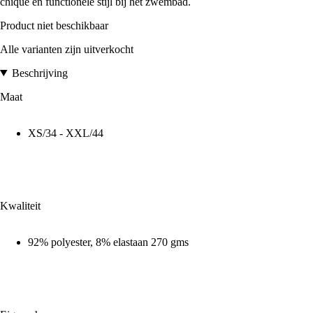
chique en functionele stijl bij het zwembad.
Product niet beschikbaar
Alle varianten zijn uitverkocht
Beschrijving
Maat
XS/34 - XXL/44
Kwaliteit
92% polyester, 8% elastaan 270 gms