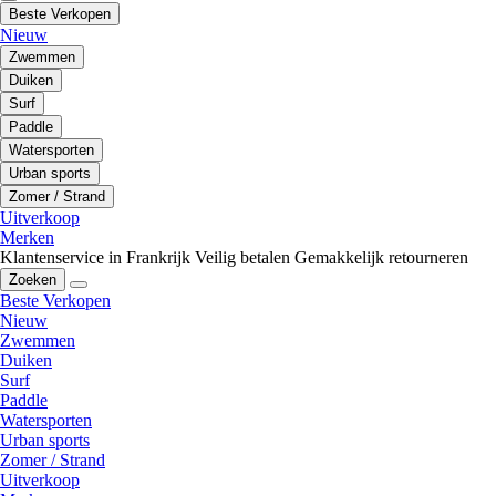
Beste Verkopen
Nieuw
Zwemmen
Duiken
Surf
Paddle
Watersporten
Urban sports
Zomer / Strand
Uitverkoop
Merken
Klantenservice in Frankrijk
Veilig betalen
Gemakkelijk retourneren
Zoeken
Beste Verkopen
Nieuw
Zwemmen
Duiken
Surf
Paddle
Watersporten
Urban sports
Zomer / Strand
Uitverkoop