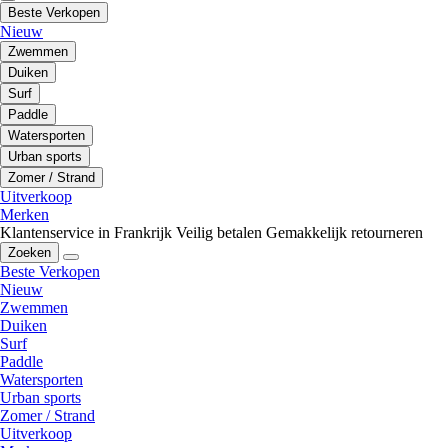
Beste Verkopen
Nieuw
Zwemmen
Duiken
Surf
Paddle
Watersporten
Urban sports
Zomer / Strand
Uitverkoop
Merken
Klantenservice in Frankrijk
Veilig betalen
Gemakkelijk retourneren
Zoeken
Beste Verkopen
Nieuw
Zwemmen
Duiken
Surf
Paddle
Watersporten
Urban sports
Zomer / Strand
Uitverkoop