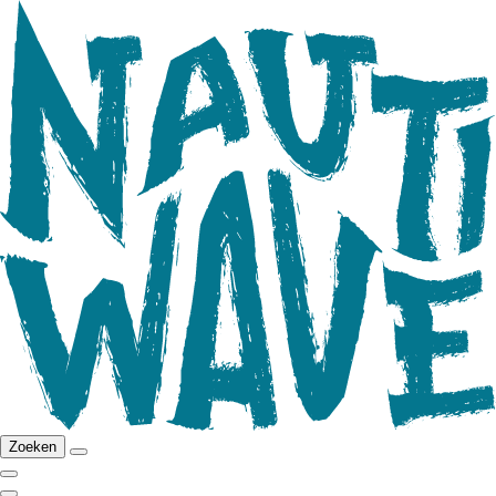
Zoeken