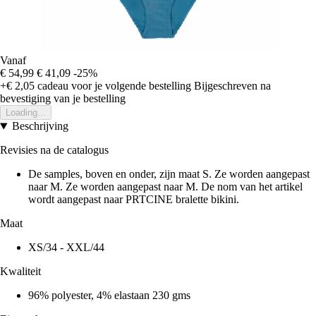
Vanaf
€ 54,99
€ 41,09
-25%
+€ 2,05
cadeau voor je volgende bestelling
Bijgeschreven na
bevestiging van je bestelling
Loading...
Beschrijving
Revisies na de catalogus
De samples, boven en onder, zijn maat S. Ze worden aangepast
naar M. Ze worden aangepast naar M. De nom van het artikel
wordt aangepast naar PRTCINE bralette bikini.
Maat
XS/34 - XXL/44
Kwaliteit
96% polyester, 4% elastaan 230 gms