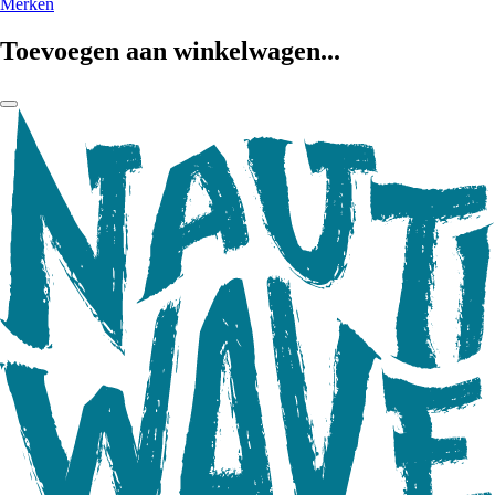
Merken
Toevoegen aan winkelwagen...