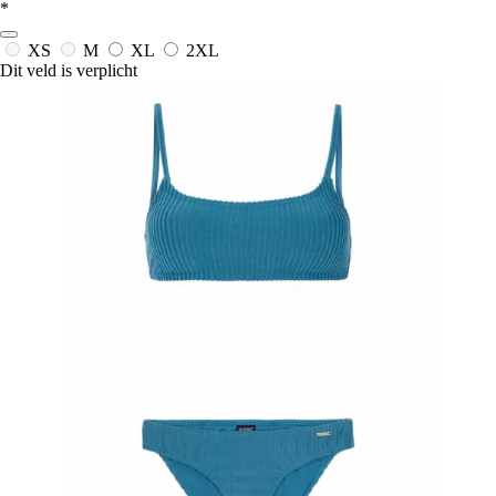
*
XS
M
XL
2XL
Dit veld is verplicht