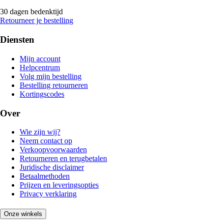
30 dagen bedenktijd
Retourneer je bestelling
Diensten
Mijn account
Helpcentrum
Volg mijn bestelling
Bestelling retourneren
Kortingscodes
Over
Wie zijn wij?
Neem contact op
Verkoopvoorwaarden
Retourneren en terugbetalen
Juridische disclaimer
Betaalmethoden
Prijzen en leveringsopties
Privacy verklaring
Onze winkels