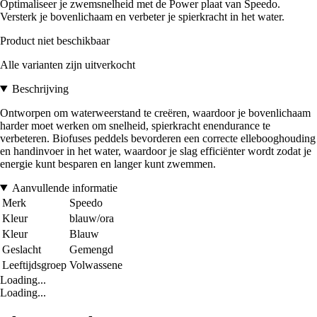
Optimaliseer je zwemsnelheid met de Power plaat van Speedo.
Versterk je bovenlichaam en verbeter je spierkracht in het water.
Product niet beschikbaar
Alle varianten zijn uitverkocht
Beschrijving
Ontworpen om waterweerstand te creëren, waardoor je bovenlichaam
harder moet werken om snelheid, spierkracht enendurance te
verbeteren. Biofuses peddels bevorderen een correcte ellebooghouding
en handinvoer in het water, waardoor je slag efficiënter wordt zodat je
energie kunt besparen en langer kunt zwemmen.
Aanvullende informatie
Merk
Speedo
Kleur
blauw/ora
Kleur
Blauw
Geslacht
Gemengd
Leeftijdsgroep
Volwassene
Loading...
Loading...