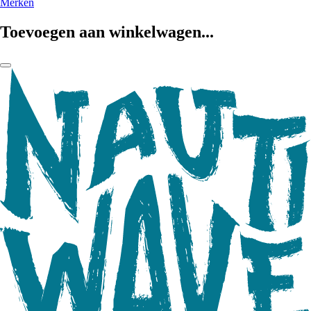
Merken
Toevoegen aan winkelwagen...