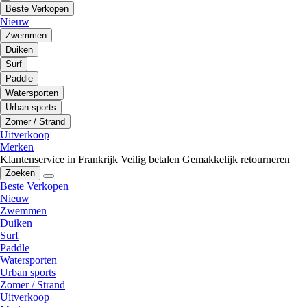
Beste Verkopen
Nieuw
Zwemmen
Duiken
Surf
Paddle
Watersporten
Urban sports
Zomer / Strand
Uitverkoop
Merken
Klantenservice in Frankrijk
Veilig betalen
Gemakkelijk retourneren
Zoeken
Beste Verkopen
Nieuw
Zwemmen
Duiken
Surf
Paddle
Watersporten
Urban sports
Zomer / Strand
Uitverkoop