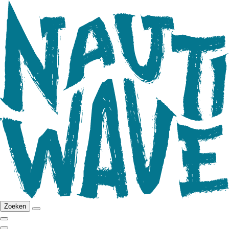
Zoeken