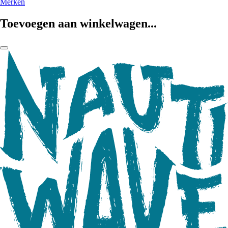
Merken
Toevoegen aan winkelwagen...