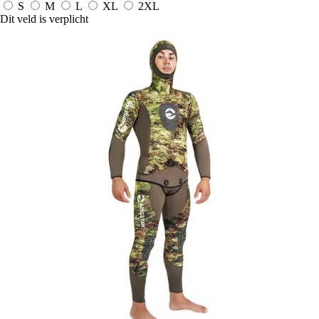
S
M
L
XL
2XL
Dit veld is verplicht