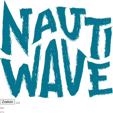
Zoeken