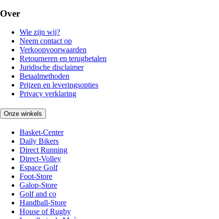
Over
Wie zijn wij?
Neem contact op
Verkoopvoorwaarden
Retourneren en terugbetalen
Juridische disclaimer
Betaalmethoden
Prijzen en leveringsopties
Privacy verklaring
Onze winkels
Basket-Center
Daily Bikers
Direct Running
Direct-Volley
Espace Golf
Foot-Store
Galop-Store
Golf and co
Handball-Store
House of Rugby