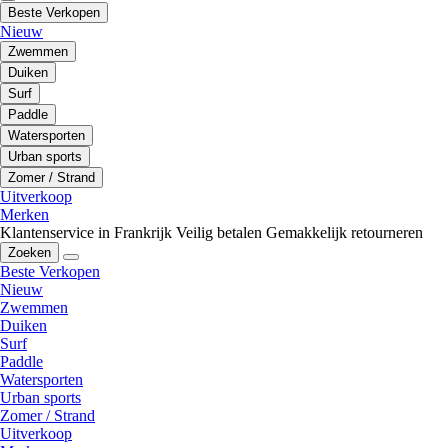
Beste Verkopen
Nieuw
Zwemmen
Duiken
Surf
Paddle
Watersporten
Urban sports
Zomer / Strand
Uitverkoop
Merken
Klantenservice in Frankrijk
Veilig betalen
Gemakkelijk retourneren
Zoeken
Beste Verkopen
Nieuw
Zwemmen
Duiken
Surf
Paddle
Watersporten
Urban sports
Zomer / Strand
Uitverkoop