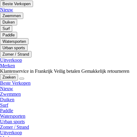
Beste Verkopen
Nieuw
Zwemmen
Duiken
Surf
Paddle
Watersporten
Urban sports
Zomer / Strand
Uitverkoop
Merken
Klantenservice in Frankrijk
Veilig betalen
Gemakkelijk retourneren
Zoeken
Beste Verkopen
Nieuw
Zwemmen
Duiken
Surf
Paddle
Watersporten
Urban sports
Zomer / Strand
Uitverkoop