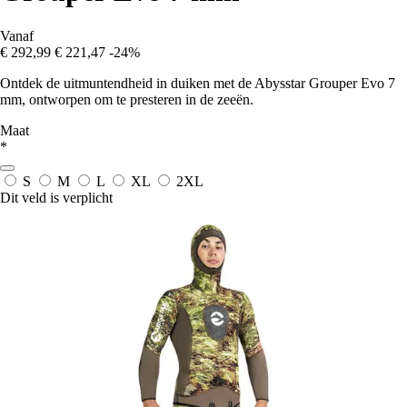
Vanaf
€ 292,99
€ 221,47
-24%
Ontdek de uitmuntendheid in duiken met de Abysstar Grouper Evo 7
mm, ontworpen om te presteren in de zeeën.
Maat
*
S
M
L
XL
2XL
Dit veld is verplicht