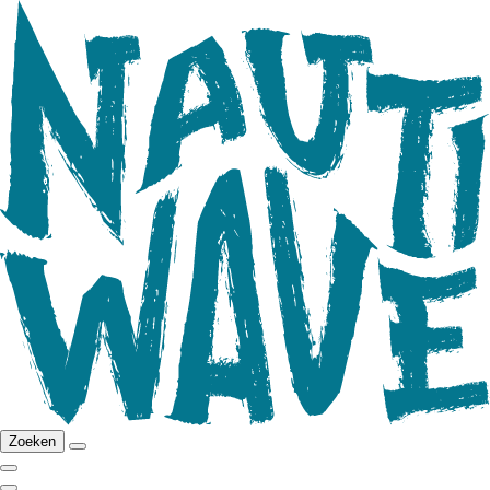
Zoeken