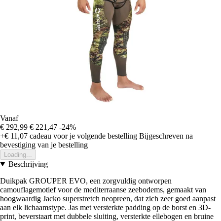
Vanaf
€ 292,99
€ 221,47
-24%
+€ 11,07
cadeau voor je volgende bestelling
Bijgeschreven na
bevestiging van je bestelling
Loading...
Beschrijving
Duikpak GROUPER EVO, een zorgvuldig ontworpen
camouflagemotief voor de mediterraanse zeebodems, gemaakt van
hoogwaardig Jacko superstretch neopreen, dat zich zeer goed aanpast
aan elk lichaamstype. Jas met versterkte padding op de borst en 3D-
print, beverstaart met dubbele sluiting, versterkte ellebogen en bruine