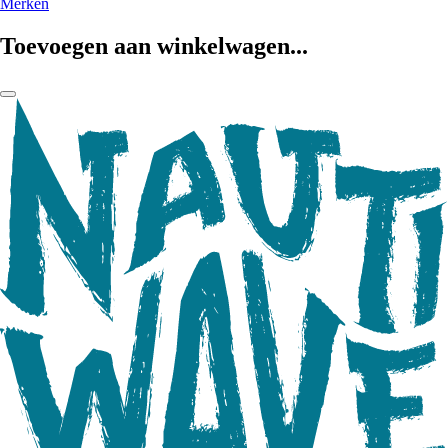
Merken
Toevoegen aan winkelwagen...