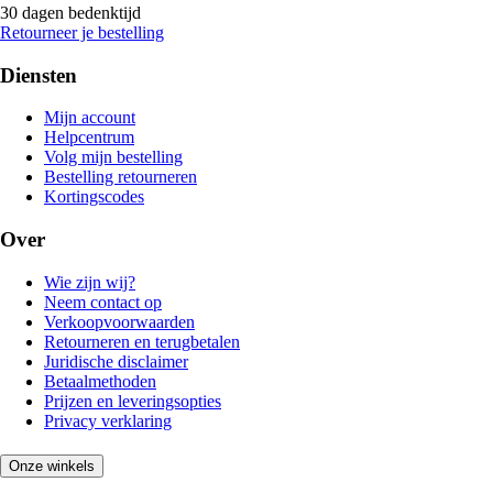
30 dagen bedenktijd
Retourneer je bestelling
Diensten
Mijn account
Helpcentrum
Volg mijn bestelling
Bestelling retourneren
Kortingscodes
Over
Wie zijn wij?
Neem contact op
Verkoopvoorwaarden
Retourneren en terugbetalen
Juridische disclaimer
Betaalmethoden
Prijzen en leveringsopties
Privacy verklaring
Onze winkels