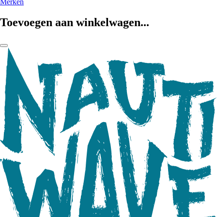
Merken
Toevoegen aan winkelwagen...