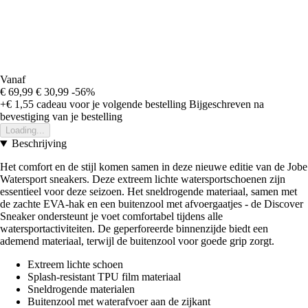
Vanaf
€ 69,99
€ 30,99
-56%
+€ 1,55
cadeau voor je volgende bestelling
Bijgeschreven na
bevestiging van je bestelling
Loading...
Beschrijving
Het comfort en de stijl komen samen in deze nieuwe editie van de Jobe
Watersport sneakers. Deze extreem lichte watersportschoenen zijn
essentieel voor deze seizoen. Het sneldrogende materiaal, samen met
de zachte EVA-hak en een buitenzool met afvoergaatjes - de Discover
Sneaker ondersteunt je voet comfortabel tijdens alle
watersportactiviteiten. De geperforeerde binnenzijde biedt een
ademend materiaal, terwijl de buitenzool voor goede grip zorgt.
Extreem lichte schoen
Splash-resistant TPU film materiaal
Sneldrogende materialen
Buitenzool met waterafvoer aan de zijkant