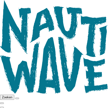
Zoeken