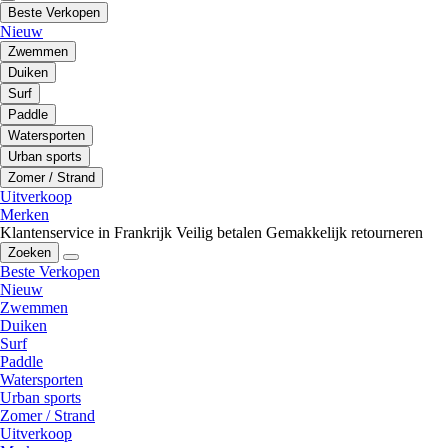
Beste Verkopen
Nieuw
Zwemmen
Duiken
Surf
Paddle
Watersporten
Urban sports
Zomer / Strand
Uitverkoop
Merken
Klantenservice in Frankrijk
Veilig betalen
Gemakkelijk retourneren
Zoeken
Beste Verkopen
Nieuw
Zwemmen
Duiken
Surf
Paddle
Watersporten
Urban sports
Zomer / Strand
Uitverkoop