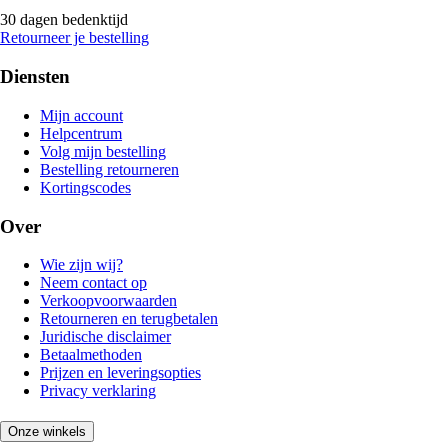
30 dagen bedenktijd
Retourneer je bestelling
Diensten
Mijn account
Helpcentrum
Volg mijn bestelling
Bestelling retourneren
Kortingscodes
Over
Wie zijn wij?
Neem contact op
Verkoopvoorwaarden
Retourneren en terugbetalen
Juridische disclaimer
Betaalmethoden
Prijzen en leveringsopties
Privacy verklaring
Onze winkels