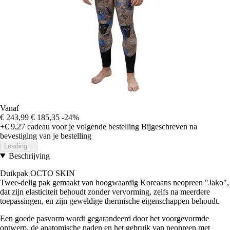
Vanaf
€ 243,99
€ 185,35
-24%
+€ 9,27
cadeau voor je volgende bestelling
Bijgeschreven na
bevestiging van je bestelling
Loading...
Beschrijving
Duikpak OCTO SKIN
Twee-delig pak gemaakt van hoogwaardig Koreaans neopreen "Jako",
dat zijn elasticiteit behoudt zonder vervorming, zelfs na meerdere
toepassingen, en zijn geweldige thermische eigenschappen behoudt.
Een goede pasvorm wordt gegarandeerd door het voorgevormde
ontwerp, de anatomische naden en het gebruik van neopreen met