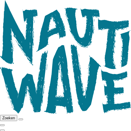
Zoeken