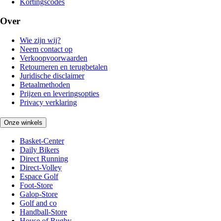
Kortingscodes
Over
Wie zijn wij?
Neem contact op
Verkoopvoorwaarden
Retourneren en terugbetalen
Juridische disclaimer
Betaalmethoden
Prijzen en leveringsopties
Privacy verklaring
Onze winkels
Basket-Center
Daily Bikers
Direct Running
Direct-Volley
Espace Golf
Foot-Store
Galop-Store
Golf and co
Handball-Store
House of Rugby