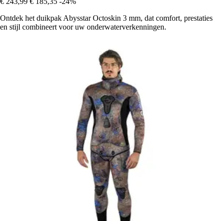
€ 243,99
€ 185,35
-24%
Ontdek het duikpak Abysstar Octoskin 3 mm, dat comfort, prestaties
en stijl combineert voor uw onderwaterverkenningen.