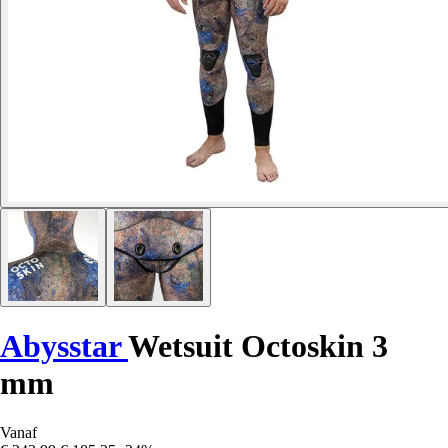
Abysstar
Wetsuit Octoskin 3
mm
Vanaf