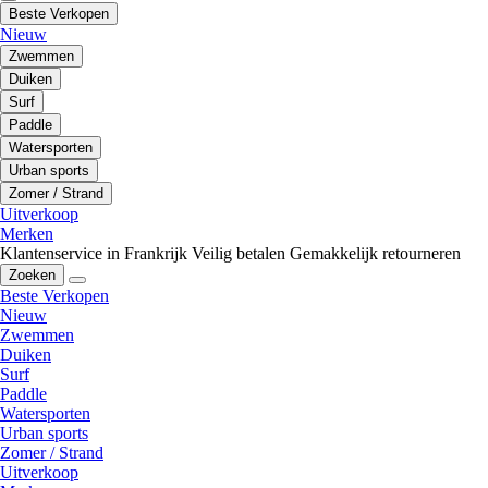
Beste Verkopen
Nieuw
Zwemmen
Duiken
Surf
Paddle
Watersporten
Urban sports
Zomer / Strand
Uitverkoop
Merken
Klantenservice in Frankrijk
Veilig betalen
Gemakkelijk retourneren
Zoeken
Beste Verkopen
Nieuw
Zwemmen
Duiken
Surf
Paddle
Watersporten
Urban sports
Zomer / Strand
Uitverkoop