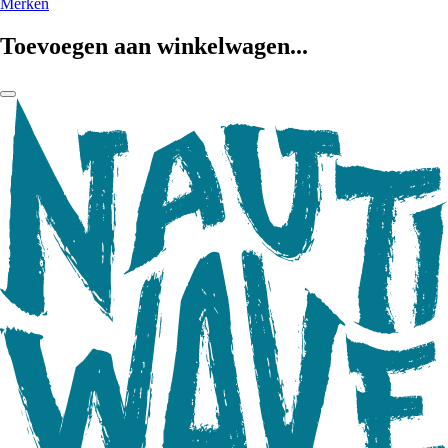
Merken
Toevoegen aan winkelwagen...