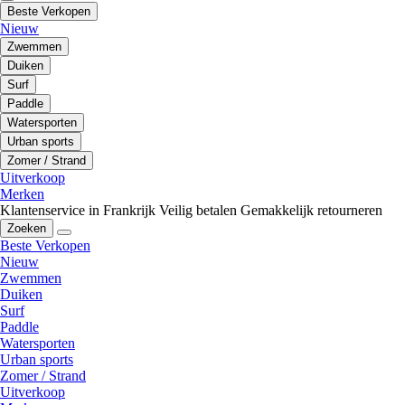
Beste Verkopen
Nieuw
Zwemmen
Duiken
Surf
Paddle
Watersporten
Urban sports
Zomer / Strand
Uitverkoop
Merken
Klantenservice in Frankrijk
Veilig betalen
Gemakkelijk retourneren
Zoeken
Beste Verkopen
Nieuw
Zwemmen
Duiken
Surf
Paddle
Watersporten
Urban sports
Zomer / Strand
Uitverkoop