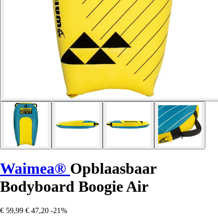
Waimea®
Opblaasbaar
Bodyboard Boogie Air
€ 59,99
€ 47,20
-21%