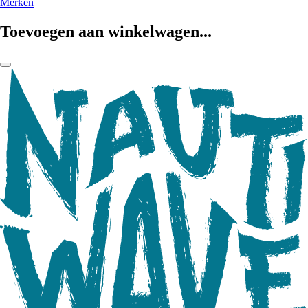
Merken
Toevoegen aan winkelwagen...