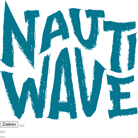
Zoeken