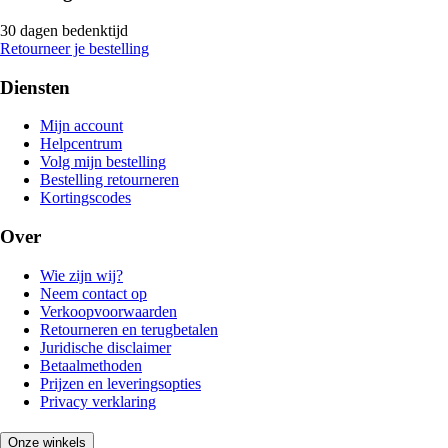
30 dagen bedenktijd
Retourneer je bestelling
Diensten
Mijn account
Helpcentrum
Volg mijn bestelling
Bestelling retourneren
Kortingscodes
Over
Wie zijn wij?
Neem contact op
Verkoopvoorwaarden
Retourneren en terugbetalen
Juridische disclaimer
Betaalmethoden
Prijzen en leveringsopties
Privacy verklaring
Onze winkels