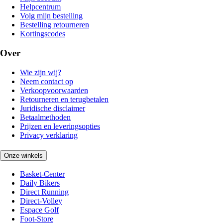
Helpcentrum
Volg mijn bestelling
Bestelling retourneren
Kortingscodes
Over
Wie zijn wij?
Neem contact op
Verkoopvoorwaarden
Retourneren en terugbetalen
Juridische disclaimer
Betaalmethoden
Prijzen en leveringsopties
Privacy verklaring
Onze winkels
Basket-Center
Daily Bikers
Direct Running
Direct-Volley
Espace Golf
Foot-Store