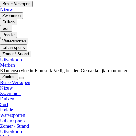
Beste Verkopen
Nieuw
Zwemmen
Duiken
Surf
Paddle
Watersporten
Urban sports
Zomer / Strand
Uitverkoop
Merken
Klantenservice in Frankrijk
Veilig betalen
Gemakkelijk retourneren
Zoeken
Beste Verkopen
Nieuw
Zwemmen
Duiken
Surf
Paddle
Watersporten
Urban sports
Zomer / Strand
Uitverkoop