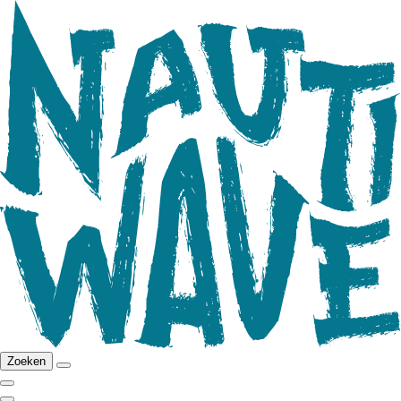
Zoeken