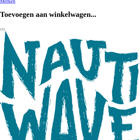
Merken
Toevoegen aan winkelwagen...