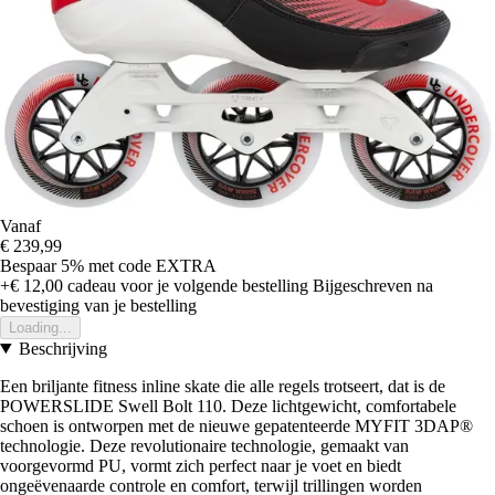
Vanaf
€ 239,99
Bespaar 5%
met code
EXTRA
+€ 12,00
cadeau voor je volgende bestelling
Bijgeschreven na
bevestiging van je bestelling
Loading...
Beschrijving
Een briljante fitness inline skate die alle regels trotseert, dat is de
POWERSLIDE Swell Bolt 110. Deze lichtgewicht, comfortabele
schoen is ontworpen met de nieuwe gepatenteerde MYFIT 3DAP®
technologie. Deze revolutionaire technologie, gemaakt van
voorgevormd PU, vormt zich perfect naar je voet en biedt
ongeëvenaarde controle en comfort, terwijl trillingen worden