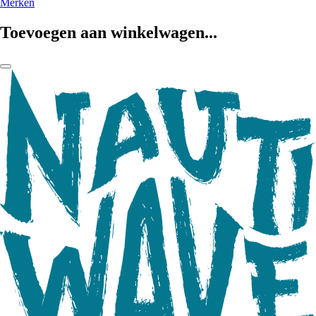
Merken
Toevoegen aan winkelwagen...