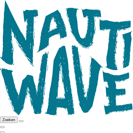
Zoeken