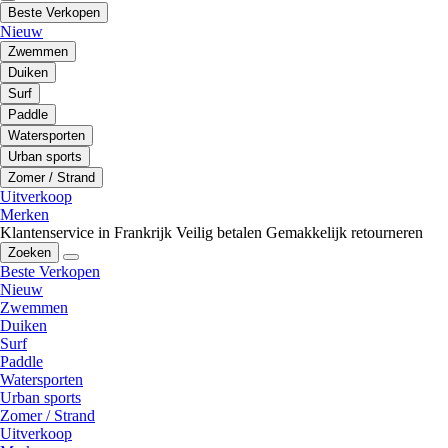
Beste Verkopen
Nieuw
Zwemmen
Duiken
Surf
Paddle
Watersporten
Urban sports
Zomer / Strand
Uitverkoop
Merken
Klantenservice in Frankrijk
Veilig betalen
Gemakkelijk retourneren
Zoeken
Beste Verkopen
Nieuw
Zwemmen
Duiken
Surf
Paddle
Watersporten
Urban sports
Zomer / Strand
Uitverkoop