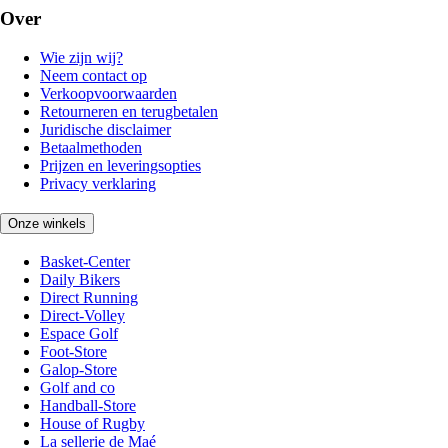
Over
Wie zijn wij?
Neem contact op
Verkoopvoorwaarden
Retourneren en terugbetalen
Juridische disclaimer
Betaalmethoden
Prijzen en leveringsopties
Privacy verklaring
Onze winkels
Basket-Center
Daily Bikers
Direct Running
Direct-Volley
Espace Golf
Foot-Store
Galop-Store
Golf and co
Handball-Store
House of Rugby
La sellerie de Maé