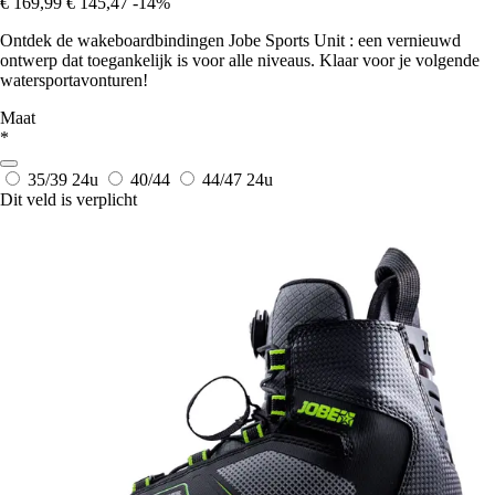
€ 169,99
€ 145,47
-14%
Ontdek de wakeboardbindingen Jobe Sports Unit : een vernieuwd
ontwerp dat toegankelijk is voor alle niveaus. Klaar voor je volgende
watersportavonturen!
Maat
*
35/39
24u
40/44
44/47
24u
Dit veld is verplicht