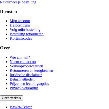
Retourneer je bestelling
Diensten
Mijn account
Helpcentrum
Volg mijn bestelling
Bestelling retourneren
Kortingscodes
Over
Wie zijn wij?
Neem contact op
Verkoopvoorwaarden
Retourneren en terugbetalen
Juridische disclaimer
Betaalmethoden
Prijzen en leveringsopties
Privacy verklaring
Onze winkels
Basket-Center