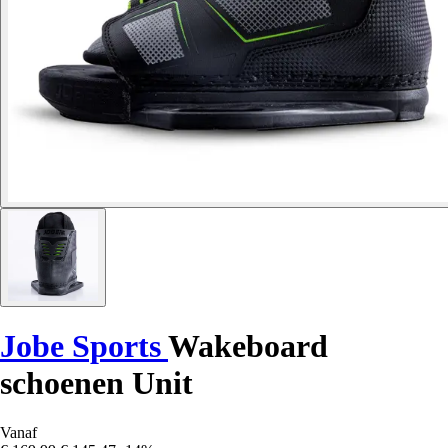
Jobe Sports
Wakeboard
schoenen Unit
Vanaf