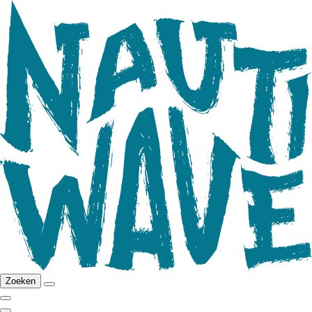
Zoeken