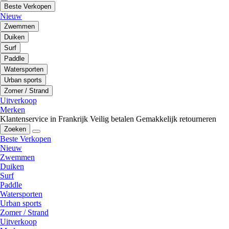
Beste Verkopen
Nieuw
Zwemmen
Duiken
Surf
Paddle
Watersporten
Urban sports
Zomer / Strand
Uitverkoop
Merken
Klantenservice in Frankrijk
Veilig betalen
Gemakkelijk retourneren
Zoeken
Beste Verkopen
Nieuw
Zwemmen
Duiken
Surf
Paddle
Watersporten
Urban sports
Zomer / Strand
Uitverkoop