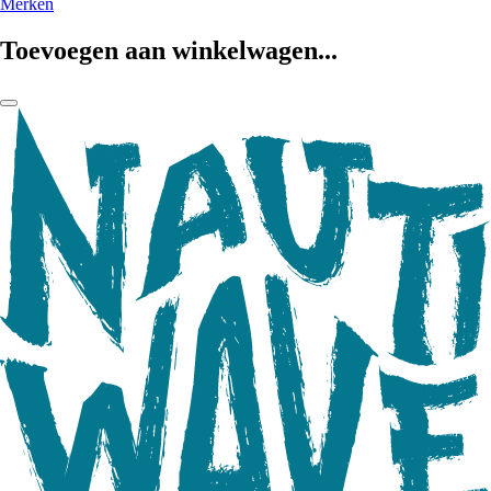
Merken
Toevoegen aan winkelwagen...