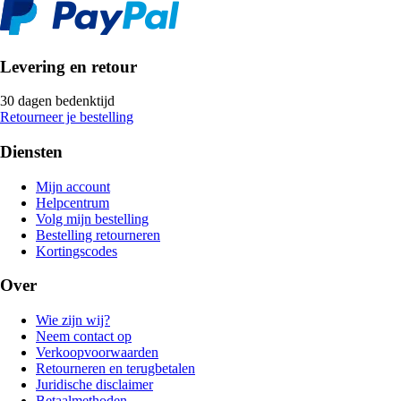
Levering en retour
30 dagen bedenktijd
Retourneer je bestelling
Diensten
Mijn account
Helpcentrum
Volg mijn bestelling
Bestelling retourneren
Kortingscodes
Over
Wie zijn wij?
Neem contact op
Verkoopvoorwaarden
Retourneren en terugbetalen
Juridische disclaimer
Betaalmethoden