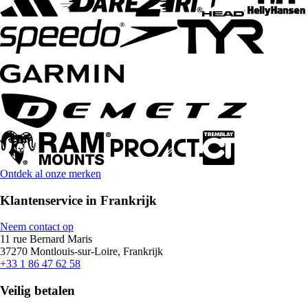
Ontdek al onze merken
Klantenservice in Frankrijk
Neem contact op
11 rue Bernard Maris
37270 Montlouis-sur-Loire, Frankrijk
+33 1 86 47 62 58
Veilig betalen