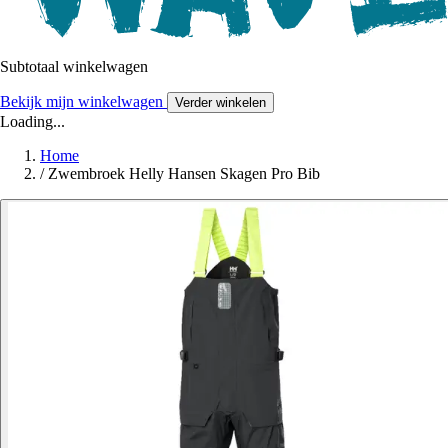
Subtotaal winkelwagen
Bekijk mijn winkelwagen
Verder winkelen
Loading...
Home
/
Zwembroek Helly Hansen Skagen Pro Bib