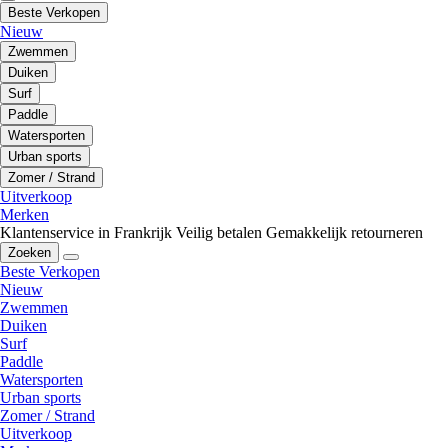
Beste Verkopen
Nieuw
Zwemmen
Duiken
Surf
Paddle
Watersporten
Urban sports
Zomer / Strand
Uitverkoop
Merken
Klantenservice in Frankrijk
Veilig betalen
Gemakkelijk retourneren
Zoeken
Beste Verkopen
Nieuw
Zwemmen
Duiken
Surf
Paddle
Watersporten
Urban sports
Zomer / Strand
Uitverkoop