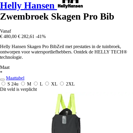
Helly Hansen
Zwembroek Skagen Pro Bib
Vanaf
€ 480,00
€ 282,61
-41%
Helly Hansen Skagen Pro BibZeil met prestaties in de tuinbroek,
ontworpen voor watersportliefhebbers. Ontdek de HELLY TECH®
technologie.
Maat
*
Maattabel
S
24u
M
L
XL
2XL
Dit veld is verplicht