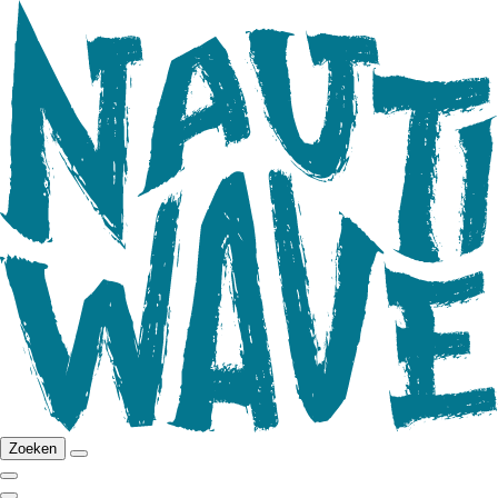
Zoeken