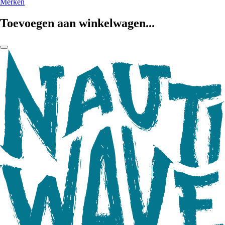
Merken
Toevoegen aan winkelwagen...