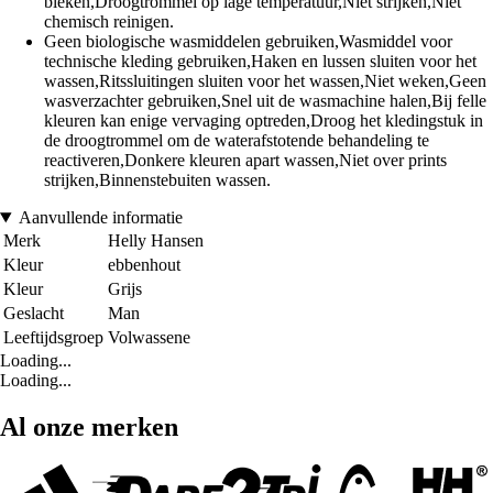
bleken,Droogtrommel op lage temperatuur,Niet strijken,Niet
chemisch reinigen.
Geen biologische wasmiddelen gebruiken,Wasmiddel voor
technische kleding gebruiken,Haken en lussen sluiten voor het
wassen,Ritssluitingen sluiten voor het wassen,Niet weken,Geen
wasverzachter gebruiken,Snel uit de wasmachine halen,Bij felle
kleuren kan enige vervaging optreden,Droog het kledingstuk in
de droogtrommel om de waterafstotende behandeling te
reactiveren,Donkere kleuren apart wassen,Niet over prints
strijken,Binnenstebuiten wassen.
Aanvullende informatie
Merk
Helly Hansen
Kleur
ebbenhout
Kleur
Grijs
Geslacht
Man
Leeftijdsgroep
Volwassene
Loading...
Loading...
Al onze merken