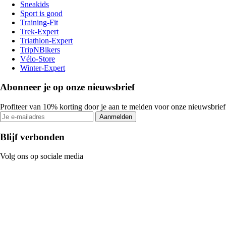
Sneakids
Sport is good
Training-Fit
Trek-Expert
Triathlon-Expert
TripNBikers
Vélo-Store
Winter-Expert
Abonneer je op onze nieuwsbrief
Profiteer van 10% korting door je aan te melden voor onze nieuwsbrief
Aanmelden
Blijf verbonden
Volg ons op sociale media