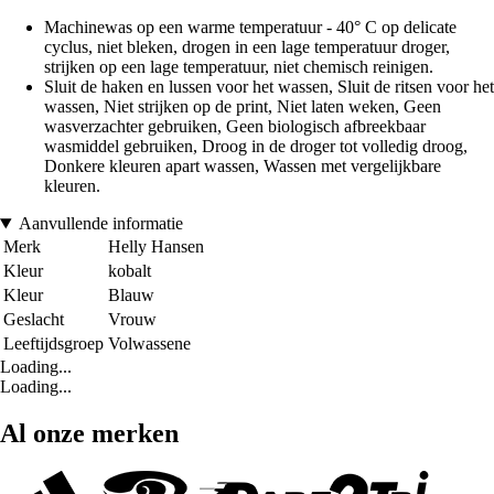
Machinewas op een warme temperatuur - 40° C op delicate
cyclus, niet bleken, drogen in een lage temperatuur droger,
strijken op een lage temperatuur, niet chemisch reinigen.
Sluit de haken en lussen voor het wassen, Sluit de ritsen voor het
wassen, Niet strijken op de print, Niet laten weken, Geen
wasverzachter gebruiken, Geen biologisch afbreekbaar
wasmiddel gebruiken, Droog in de droger tot volledig droog,
Donkere kleuren apart wassen, Wassen met vergelijkbare
kleuren.
Aanvullende informatie
Merk
Helly Hansen
Kleur
kobalt
Kleur
Blauw
Geslacht
Vrouw
Leeftijdsgroep
Volwassene
Loading...
Loading...
Al onze merken