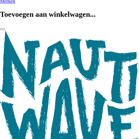
Merken
Toevoegen aan winkelwagen...