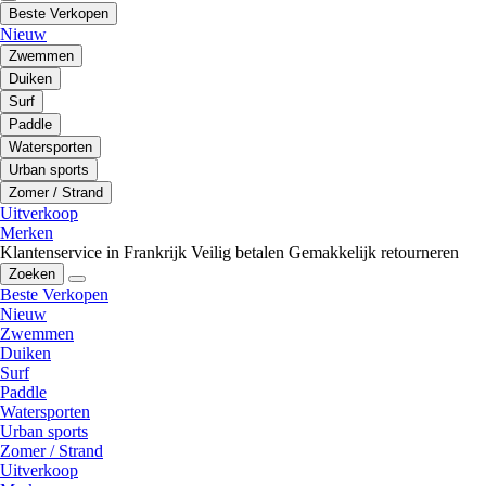
Beste Verkopen
Nieuw
Zwemmen
Duiken
Surf
Paddle
Watersporten
Urban sports
Zomer / Strand
Uitverkoop
Merken
Klantenservice in Frankrijk
Veilig betalen
Gemakkelijk retourneren
Zoeken
Beste Verkopen
Nieuw
Zwemmen
Duiken
Surf
Paddle
Watersporten
Urban sports
Zomer / Strand
Uitverkoop