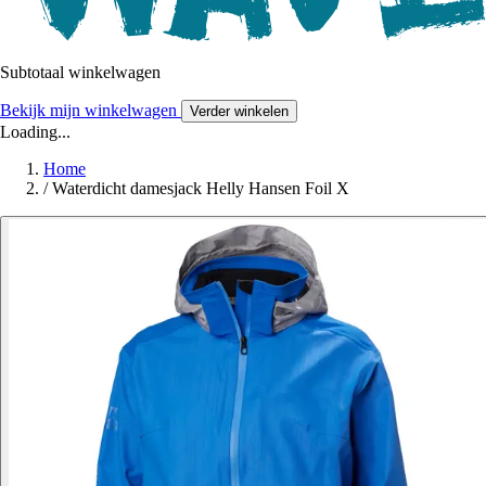
Subtotaal winkelwagen
Bekijk mijn winkelwagen
Verder winkelen
Loading...
Home
/
Waterdicht damesjack Helly Hansen Foil X