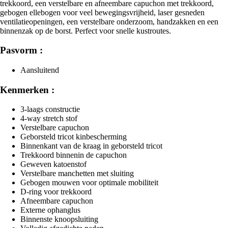
trekkoord, een verstelbare en afneembare capuchon met trekkoord,
gebogen ellebogen voor veel bewegingsvrijheid, laser gesneden
ventilatieopeningen, een verstelbare onderzoom, handzakken en een
binnenzak op de borst. Perfect voor snelle kustroutes.
Pasvorm :
Aansluitend
Kenmerken :
3-laags constructie
4-way stretch stof
Verstelbare capuchon
Geborsteld tricot kinbescherming
Binnenkant van de kraag in geborsteld tricot
Trekkoord binnenin de capuchon
Geweven katoenstof
Verstelbare manchetten met sluiting
Gebogen mouwen voor optimale mobiliteit
D-ring voor trekkoord
Afneembare capuchon
Externe ophanglus
Binnenste knoopsluiting