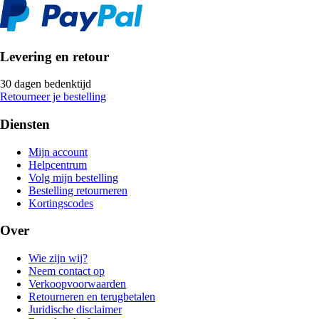
Levering en retour
30 dagen bedenktijd
Retourneer je bestelling
Diensten
Mijn account
Helpcentrum
Volg mijn bestelling
Bestelling retourneren
Kortingscodes
Over
Wie zijn wij?
Neem contact op
Verkoopvoorwaarden
Retourneren en terugbetalen
Juridische disclaimer