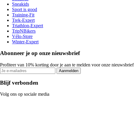
Sneakids
Sport is good
Training-Fit
Trek-Expert
Triathlon-Expert
TripNBikers
Vélo-Store
Winter-Expert
Abonneer je op onze nieuwsbrief
Profiteer van 10% korting door je aan te melden voor onze nieuwsbrief
Aanmelden
Blijf verbonden
Volg ons op sociale media