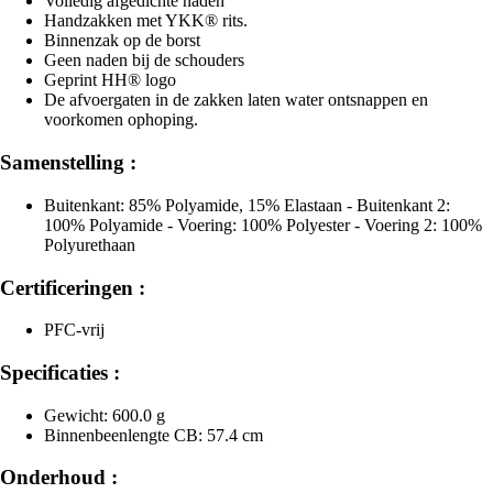
Volledig afgedichte naden
Handzakken met YKK® rits.
Binnenzak op de borst
Geen naden bij de schouders
Geprint HH® logo
De afvoergaten in de zakken laten water ontsnappen en
voorkomen ophoping.
Samenstelling :
Buitenkant: 85% Polyamide, 15% Elastaan - Buitenkant 2:
100% Polyamide - Voering: 100% Polyester - Voering 2: 100%
Polyurethaan
Certificeringen :
PFC-vrij
Specificaties :
Gewicht: 600.0 g
Binnenbeenlengte CB: 57.4 cm
Onderhoud :