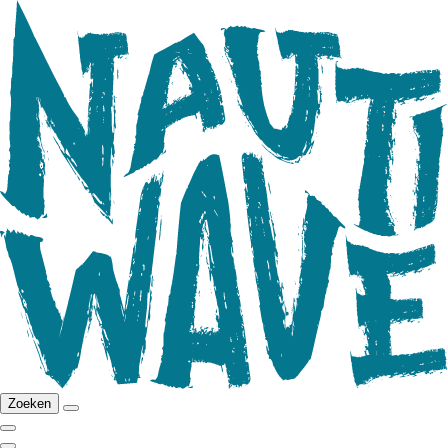
Zoeken