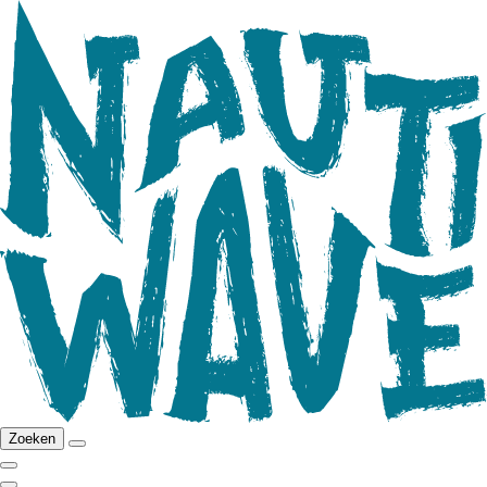
Zoeken