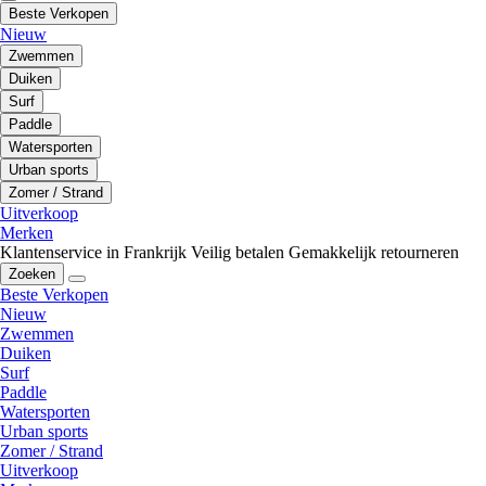
Beste Verkopen
Nieuw
Zwemmen
Duiken
Surf
Paddle
Watersporten
Urban sports
Zomer / Strand
Uitverkoop
Merken
Klantenservice in Frankrijk
Veilig betalen
Gemakkelijk retourneren
Zoeken
Beste Verkopen
Nieuw
Zwemmen
Duiken
Surf
Paddle
Watersporten
Urban sports
Zomer / Strand
Uitverkoop