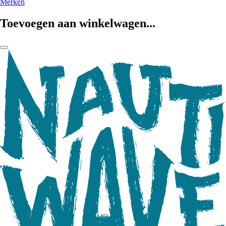
Merken
Toevoegen aan winkelwagen...