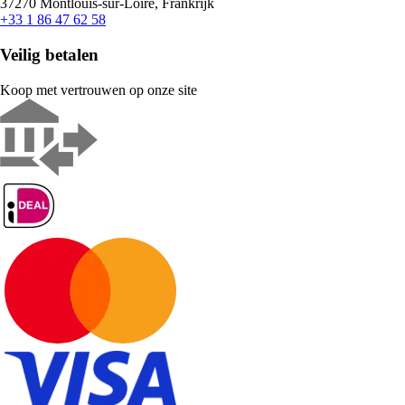
37270 Montlouis-sur-Loire, Frankrijk
+33 1 86 47 62 58
Veilig betalen
Koop met vertrouwen op onze site