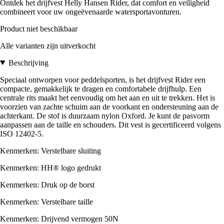
Ontdek het drijfvest Helly Hansen Rider, dat comfort en veiligheid
combineert voor uw ongeëvenaarde watersportavonturen.
Product niet beschikbaar
Alle varianten zijn uitverkocht
Beschrijving
Speciaal ontworpen voor peddelsporten, is het drijfvest Rider een
compacte, gemakkelijk te dragen en comfortabele drijfhulp. Een
centrale rits maakt het eenvoudig om het aan en uit te trekken. Het is
voorzien van zachte schuim aan de voorkant en ondersteuning aan de
achterkant. De stof is duurzaam nylon Oxford. Je kunt de pasvorm
aanpassen aan de taille en schouders. Dit vest is gecertificeerd volgens
ISO 12402-5.
Kenmerken: Verstelbare sluiting
Kenmerken: HH® logo gedrukt
Kenmerken: Druk op de borst
Kenmerken: Verstelbare taille
Kenmerken: Drijvend vermogen 50N