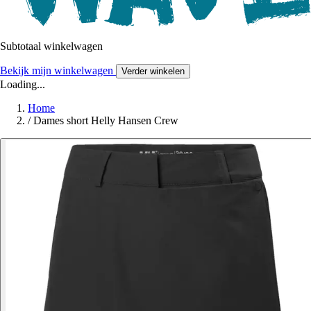
Subtotaal winkelwagen
Bekijk mijn winkelwagen
Verder winkelen
Loading...
Home
/
Dames short Helly Hansen Crew