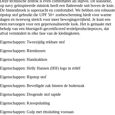
Deze technische zeilrok is even comfortabel als stijlvol. De klassieke,
op navy geïnspireerde minirok heeft een flatterende snit boven de knie.
De binnenbroek is superzacht en comfortabel. We hebben een robuuste
ripstop stof gebruikt die UPF 50+ zonbescherming biedt voor warme
dagen en tweeweg stretch voor meer bewegingsvrijheid. Je kunt een
riem toevoegen voor een gepersonaliseerde look. Het is gemaakt met
behulp van een bluesign®-gecertificeerd textielproductieproces, dat
afval vermindert in elke fase van de kledingketen.
Eigenschappen: Tweezijdig rekbare stof
Eigenschappen: Riemlussen
Eigenschappen: Handzakken
Eigenschappen: Helly Hansen (HH) logo in reliëf
Eigenschappen: Ripstop stof
Eigenschappen: Beveiligde zak binnen de buitenzak
Eigenschappen: Drogende stof rapide
Eigenschappen: Knoopsluiting
Eigenschappen: Gulp met ritssluiting vooraan