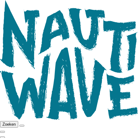
Zoeken