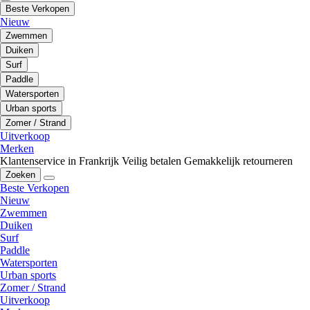
Beste Verkopen
Nieuw
Zwemmen
Duiken
Surf
Paddle
Watersporten
Urban sports
Zomer / Strand
Uitverkoop
Merken
Klantenservice in Frankrijk
Veilig betalen
Gemakkelijk retourneren
Zoeken
Beste Verkopen
Nieuw
Zwemmen
Duiken
Surf
Paddle
Watersporten
Urban sports
Zomer / Strand
Uitverkoop