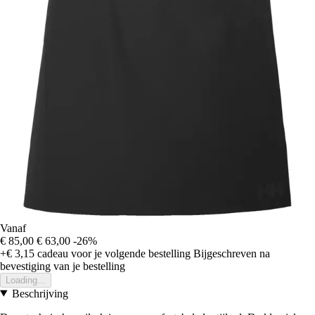
Vanaf
€ 85,00
€ 63,00
-26%
+€ 3,15
cadeau voor je volgende bestelling
Bijgeschreven na
bevestiging van je bestelling
Loading...
Beschrijving