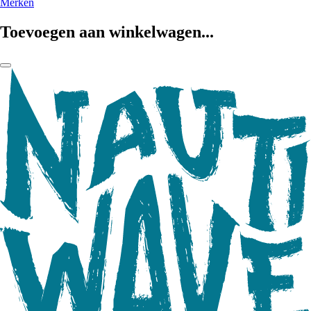
Merken
Toevoegen aan winkelwagen...