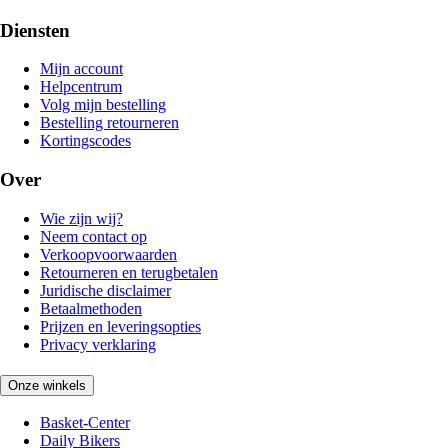
Diensten
Mijn account
Helpcentrum
Volg mijn bestelling
Bestelling retourneren
Kortingscodes
Over
Wie zijn wij?
Neem contact op
Verkoopvoorwaarden
Retourneren en terugbetalen
Juridische disclaimer
Betaalmethoden
Prijzen en leveringsopties
Privacy verklaring
Onze winkels
Basket-Center
Daily Bikers