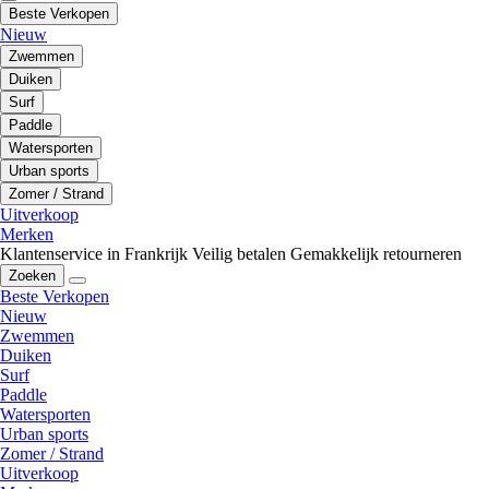
Beste Verkopen
Nieuw
Zwemmen
Duiken
Surf
Paddle
Watersporten
Urban sports
Zomer / Strand
Uitverkoop
Merken
Klantenservice in Frankrijk
Veilig betalen
Gemakkelijk retourneren
Zoeken
Beste Verkopen
Nieuw
Zwemmen
Duiken
Surf
Paddle
Watersporten
Urban sports
Zomer / Strand
Uitverkoop