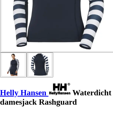
Helly Hansen
Waterdicht
damesjack Rashguard