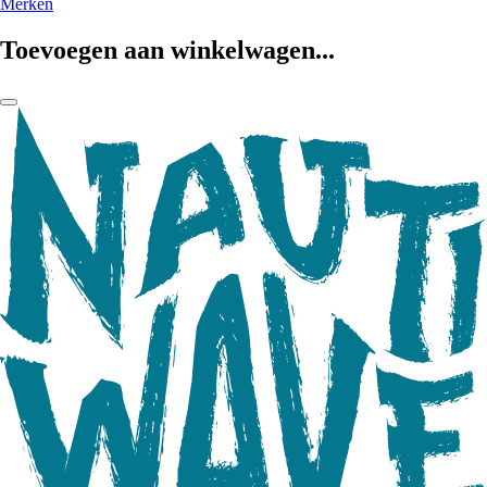
Merken
Toevoegen aan winkelwagen...