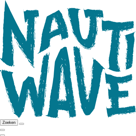
Zoeken