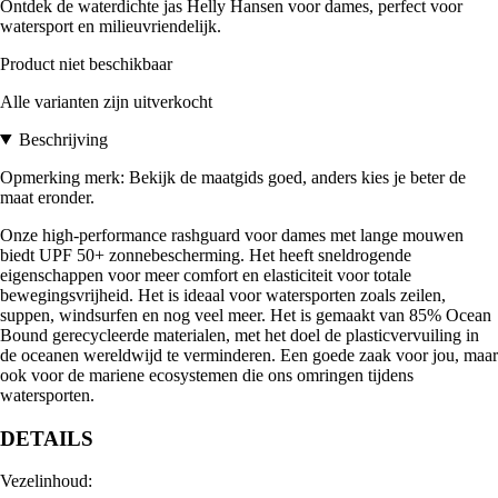
Ontdek de waterdichte jas Helly Hansen voor dames, perfect voor
watersport en milieuvriendelijk.
Product niet beschikbaar
Alle varianten zijn uitverkocht
Beschrijving
Opmerking merk: Bekijk de maatgids goed, anders kies je beter de
maat eronder.
Onze high-performance rashguard voor dames met lange mouwen
biedt UPF 50+ zonnebescherming. Het heeft sneldrogende
eigenschappen voor meer comfort en elasticiteit voor totale
bewegingsvrijheid. Het is ideaal voor watersporten zoals zeilen,
suppen, windsurfen en nog veel meer. Het is gemaakt van 85% Ocean
Bound gerecycleerde materialen, met het doel de plasticvervuiling in
de oceanen wereldwijd te verminderen. Een goede zaak voor jou, maar
ook voor de mariene ecosystemen die ons omringen tijdens
watersporten.
DETAILS
Vezelinhoud: