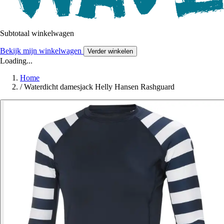
Subtotaal winkelwagen
Bekijk mijn winkelwagen
Verder winkelen
Loading...
Home
/
Waterdicht damesjack Helly Hansen Rashguard