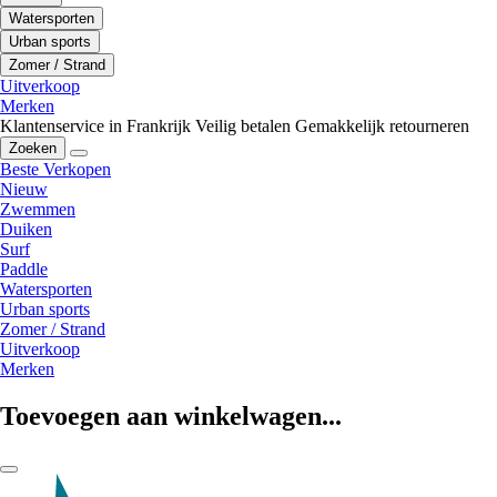
Watersporten
Urban sports
Zomer / Strand
Uitverkoop
Merken
Klantenservice in Frankrijk
Veilig betalen
Gemakkelijk retourneren
Zoeken
Beste Verkopen
Nieuw
Zwemmen
Duiken
Surf
Paddle
Watersporten
Urban sports
Zomer / Strand
Uitverkoop
Merken
Toevoegen aan winkelwagen...