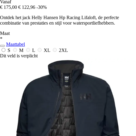
Vanaf
€ 175,00
€ 122,96
-30%
Ontdek het jack Helly Hansen Hp Racing Lifaloft, de perfecte
combinatie van prestaties en stijl voor watersportliefhebbers.
Maat
*
Maattabel
S
M
L
XL
2XL
Dit veld is verplicht