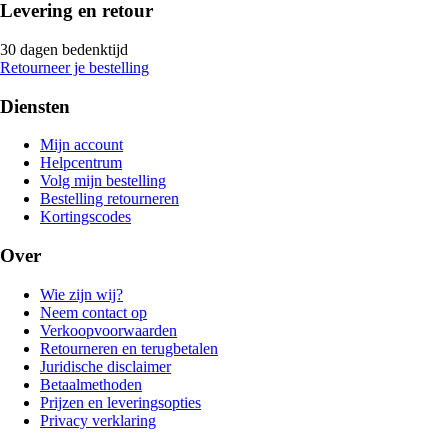
Levering en retour
30 dagen bedenktijd
Retourneer je bestelling
Diensten
Mijn account
Helpcentrum
Volg mijn bestelling
Bestelling retourneren
Kortingscodes
Over
Wie zijn wij?
Neem contact op
Verkoopvoorwaarden
Retourneren en terugbetalen
Juridische disclaimer
Betaalmethoden
Prijzen en leveringsopties
Privacy verklaring