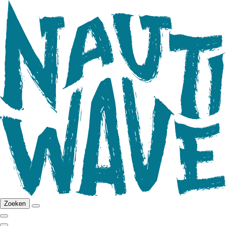
Zoeken