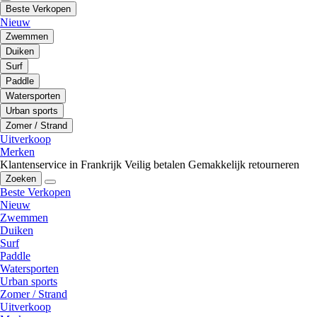
Beste Verkopen
Nieuw
Zwemmen
Duiken
Surf
Paddle
Watersporten
Urban sports
Zomer / Strand
Uitverkoop
Merken
Klantenservice in Frankrijk
Veilig betalen
Gemakkelijk retourneren
Zoeken
Beste Verkopen
Nieuw
Zwemmen
Duiken
Surf
Paddle
Watersporten
Urban sports
Zomer / Strand
Uitverkoop