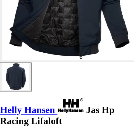
Helly Hansen
Jas Hp
Racing Lifaloft