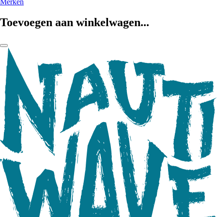
Merken
Toevoegen aan winkelwagen...