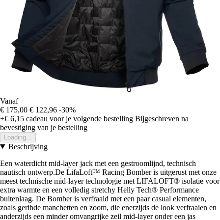
Vanaf
€ 175,00
€ 122,96
-30%
+€ 6,15
cadeau voor je volgende bestelling
Bijgeschreven na
bevestiging van je bestelling
Loading...
Beschrijving
Een waterdicht mid-layer jack met een gestroomlijnd, technisch
nautisch ontwerp.De LifaLoft™ Racing Bomber is uitgerust met onze
meest technische mid-layer technologie met LIFALOFT® isolatie voor
extra warmte en een volledig stretchy Helly Tech® Performance
buitenlaag. De Bomber is verfraaid met een paar casual elementen,
zoals geribde manchetten en zoom, die enerzijds de look verfraaien en
anderzijds een minder omvangrijke zeil mid-layer onder een jas