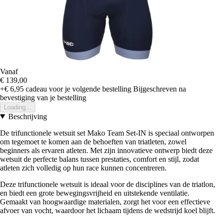
Vanaf
€ 139,00
+€ 6,95
cadeau voor je volgende bestelling
Bijgeschreven na
bevestiging van je bestelling
Loading...
Beschrijving
De trifunctionele wetsuit set Mako Team Set-IN is speciaal ontworpen
om tegemoet te komen aan de behoeften van triatleten, zowel
beginners als ervaren atleten. Met zijn innovatieve ontwerp biedt deze
wetsuit de perfecte balans tussen prestaties, comfort en stijl, zodat
atleten zich volledig op hun race kunnen concentreren.
Deze trifunctionele wetsuit is ideaal voor de disciplines van de triatlon,
en biedt een grote bewegingsvrijheid en uitstekende ventilatie.
Gemaakt van hoogwaardige materialen, zorgt het voor een effectieve
afvoer van vocht, waardoor het lichaam tijdens de wedstrijd koel blijft.