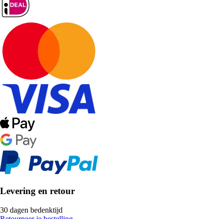
Levering en retour
30 dagen bedenktijd
Retourneer je bestelling