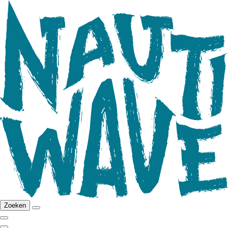
Zoeken