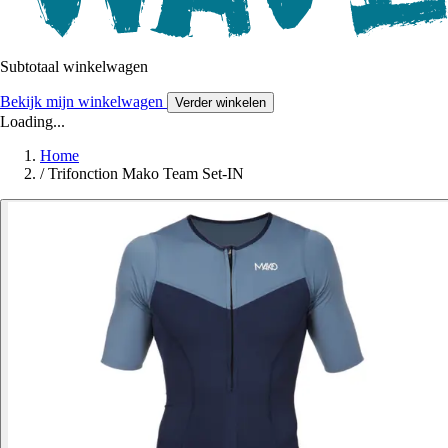
Subtotaal winkelwagen
Bekijk mijn winkelwagen
Verder winkelen
Loading...
Home
/
Trifonction Mako Team Set-IN