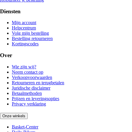
Diensten
Mijn account
Helpcentrum
Volg mijn bestelling
Bestelling retourneren
Kortingscodes
Over
Wie zijn wij?
Neem contact op
Verkoopvoorwaarden
Retourneren en terugbetalen
Juridische disclaimer
Betaalmethoden
Prijzen en leveringsopties
Privacy verklaring
Onze winkels
Basket-Center