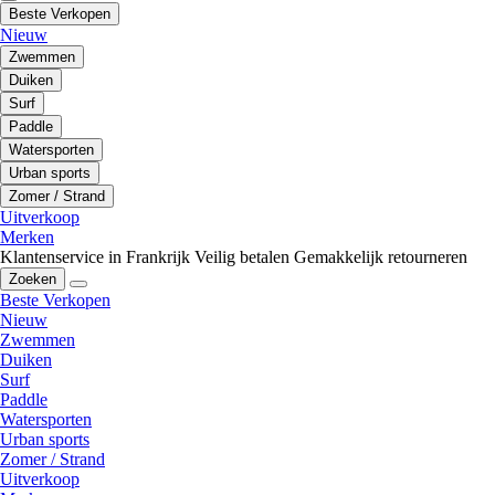
Beste Verkopen
Nieuw
Zwemmen
Duiken
Surf
Paddle
Watersporten
Urban sports
Zomer / Strand
Uitverkoop
Merken
Klantenservice in Frankrijk
Veilig betalen
Gemakkelijk retourneren
Zoeken
Beste Verkopen
Nieuw
Zwemmen
Duiken
Surf
Paddle
Watersporten
Urban sports
Zomer / Strand
Uitverkoop