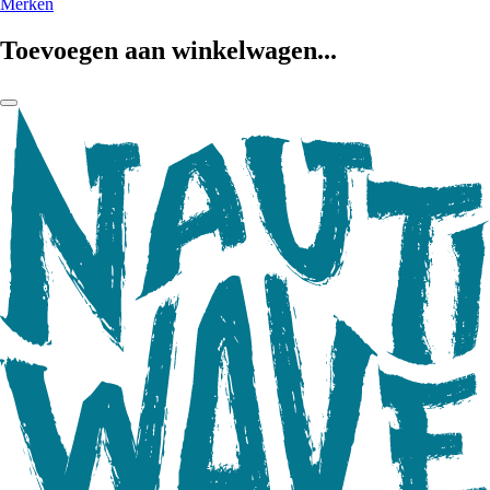
Merken
Toevoegen aan winkelwagen...