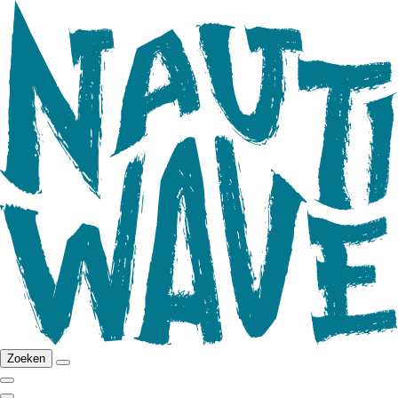
Zoeken