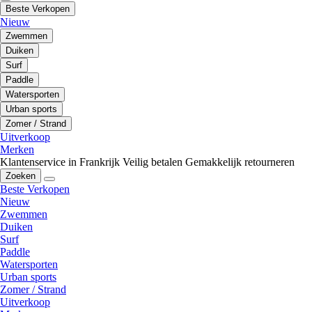
Beste Verkopen
Nieuw
Zwemmen
Duiken
Surf
Paddle
Watersporten
Urban sports
Zomer / Strand
Uitverkoop
Merken
Klantenservice in Frankrijk
Veilig betalen
Gemakkelijk retourneren
Zoeken
Beste Verkopen
Nieuw
Zwemmen
Duiken
Surf
Paddle
Watersporten
Urban sports
Zomer / Strand
Uitverkoop