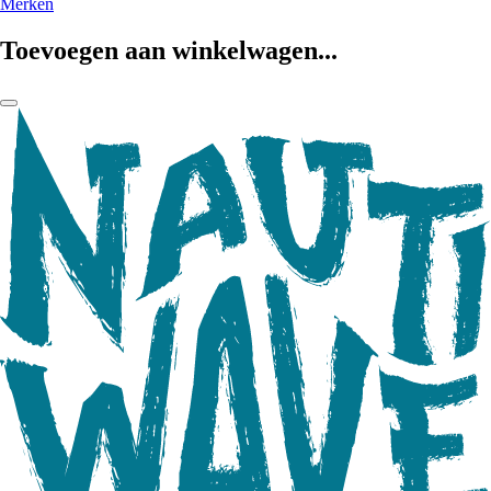
Merken
Toevoegen aan winkelwagen...