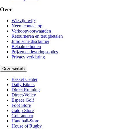
Over
Wie zijn wij?
Neem contact op
Verkoopvoorwaarden
Retourneren en terugbetalen
Juridische disclaimer
Betaalmethoden
Prijzen en leveringsopties
Privacy verklaring
Onze winkels
Basket-Center
Daily Bikers
Direct Running
Direct-Volley
Espace Golf
Foot-Store
Galop-Store
Golf and co
Handball-Store
House of Rugby