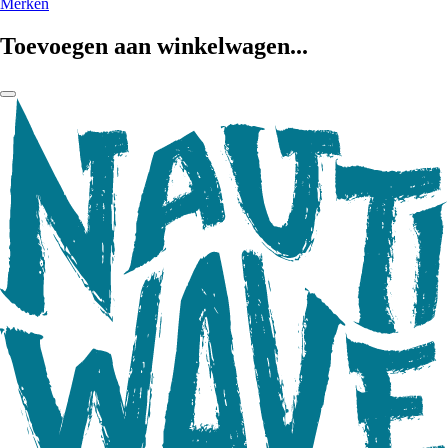
Merken
Toevoegen aan winkelwagen...