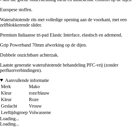
Europese stoffen.
Waterafstotende rits met volledige opening aan de voorkant, met een
zelfblokkerende slider.
Premium Italiaanse tri-pad Elastic Interface, elastisch en ademend.
Grip Powerband 70mm afwerking op de dijen.
Dubbele onzichtbare achterzak.
Laatste generatie waterafstotende behandeling PFC-vrij (zonder
perfluorverbindingen).
Aanvullende informatie
Merk
Mako
Kleur
roze/blauw
Kleur
Roze
Geslacht
Vrouw
Leeftijdsgroep
Volwassene
Loading...
Loading...