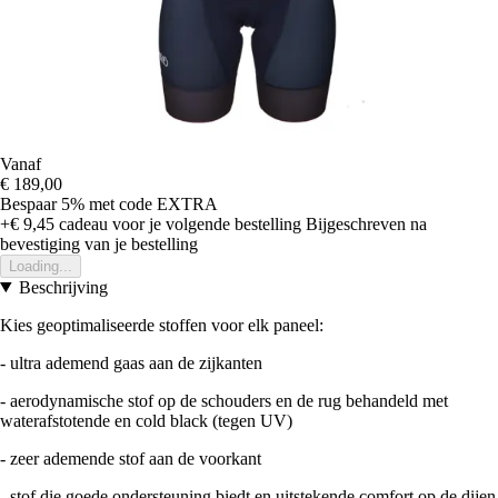
Vanaf
€ 189,00
Bespaar 5%
met code
EXTRA
+€ 9,45
cadeau voor je volgende bestelling
Bijgeschreven na
bevestiging van je bestelling
Loading...
Beschrijving
Kies geoptimaliseerde stoffen voor elk paneel:
- ultra ademend gaas aan de zijkanten
- aerodynamische stof op de schouders en de rug behandeld met
waterafstotende en cold black (tegen UV)
- zeer ademende stof aan de voorkant
- stof die goede ondersteuning biedt en uitstekende comfort op de dijen