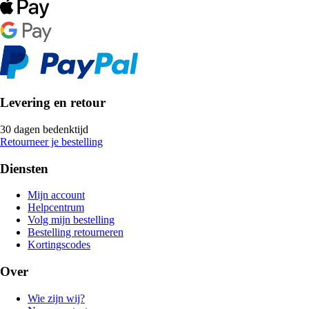
Levering en retour
30 dagen bedenktijd
Retourneer je bestelling
Diensten
Mijn account
Helpcentrum
Volg mijn bestelling
Bestelling retourneren
Kortingscodes
Over
Wie zijn wij?