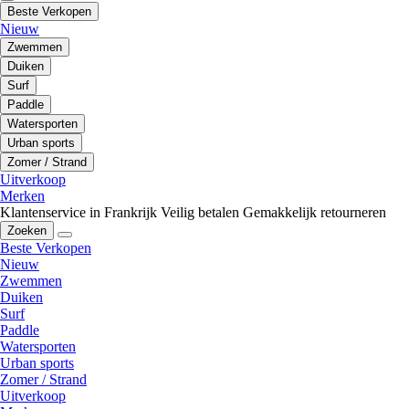
Beste Verkopen
Nieuw
Zwemmen
Duiken
Surf
Paddle
Watersporten
Urban sports
Zomer / Strand
Uitverkoop
Merken
Klantenservice in Frankrijk
Veilig betalen
Gemakkelijk retourneren
Zoeken
Beste Verkopen
Nieuw
Zwemmen
Duiken
Surf
Paddle
Watersporten
Urban sports
Zomer / Strand
Uitverkoop