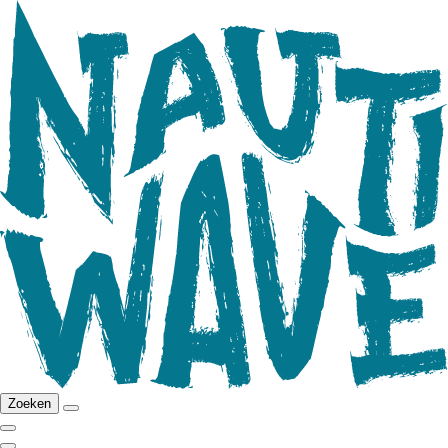
Zoeken