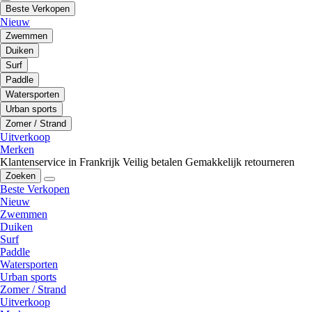
Beste Verkopen
Nieuw
Zwemmen
Duiken
Surf
Paddle
Watersporten
Urban sports
Zomer / Strand
Uitverkoop
Merken
Klantenservice in Frankrijk
Veilig betalen
Gemakkelijk retourneren
Zoeken
Beste Verkopen
Nieuw
Zwemmen
Duiken
Surf
Paddle
Watersporten
Urban sports
Zomer / Strand
Uitverkoop