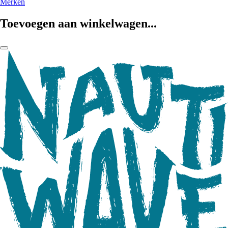
Merken
Toevoegen aan winkelwagen...