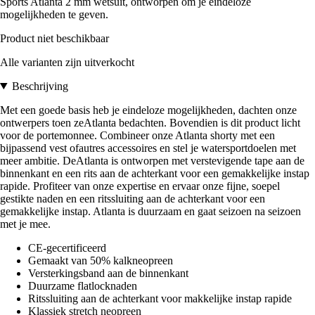
Sports Atlanta 2 mm wetsuit, ontworpen om je eindeloze
mogelijkheden te geven.
Product niet beschikbaar
Alle varianten zijn uitverkocht
Beschrijving
Met een goede basis heb je eindeloze mogelijkheden, dachten onze
ontwerpers toen zeAtlanta bedachten. Bovendien is dit product licht
voor de portemonnee. Combineer onze Atlanta shorty met een
bijpassend vest ofautres accessoires en stel je watersportdoelen met
meer ambitie. DeAtlanta is ontworpen met verstevigende tape aan de
binnenkant en een rits aan de achterkant voor een gemakkelijke instap
rapide. Profiteer van onze expertise en ervaar onze fijne, soepel
gestikte naden en een ritssluiting aan de achterkant voor een
gemakkelijke instap. Atlanta is duurzaam en gaat seizoen na seizoen
met je mee.
CE-gecertificeerd
Gemaakt van 50% kalkneopreen
Versterkingsband aan de binnenkant
Duurzame flatlocknaden
Ritssluiting aan de achterkant voor makkelijke instap rapide
Klassiek stretch neopreen