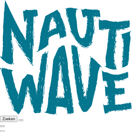
Zoeken