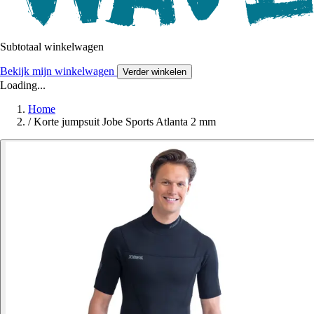
Subtotaal winkelwagen
Bekijk mijn winkelwagen
Verder winkelen
Loading...
Home
/
Korte jumpsuit Jobe Sports Atlanta 2 mm