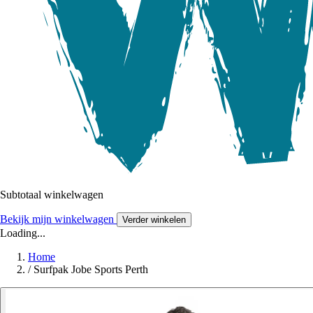
Subtotaal winkelwagen
Bekijk mijn winkelwagen
Verder winkelen
Loading...
Home
/
Surfpak Jobe Sports Perth