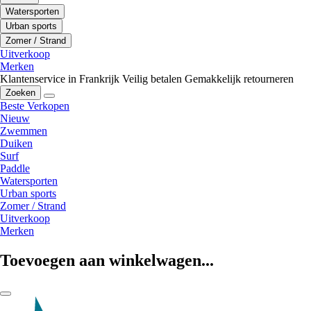
Watersporten
Urban sports
Zomer / Strand
Uitverkoop
Merken
Klantenservice in Frankrijk
Veilig betalen
Gemakkelijk retourneren
Zoeken
Beste Verkopen
Nieuw
Zwemmen
Duiken
Surf
Paddle
Watersporten
Urban sports
Zomer / Strand
Uitverkoop
Merken
Toevoegen aan winkelwagen...