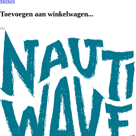
Merken
Toevoegen aan winkelwagen...