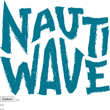
Zoeken