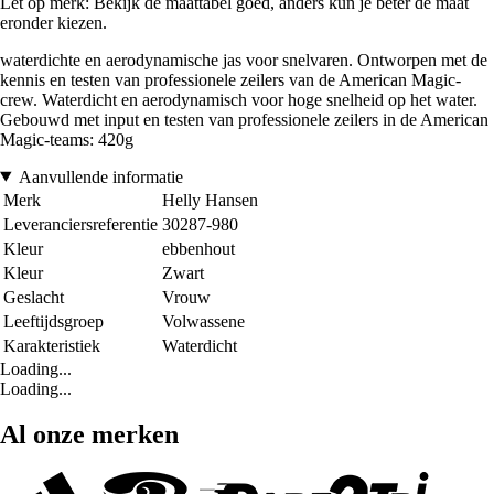
Let op merk: Bekijk de maattabel goed, anders kun je beter de maat
eronder kiezen.
waterdichte en aerodynamische jas voor snelvaren. Ontworpen met de
kennis en testen van professionele zeilers van de American Magic-
crew. Waterdicht en aerodynamisch voor hoge snelheid op het water.
Gebouwd met input en testen van professionele zeilers in de American
Magic-teams: 420g
Aanvullende informatie
Merk
Helly Hansen
Leveranciersreferentie
30287-980
Kleur
ebbenhout
Kleur
Zwart
Geslacht
Vrouw
Leeftijdsgroep
Volwassene
Karakteristiek
Waterdicht
Loading...
Loading...
Al onze merken