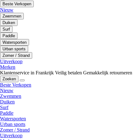
Beste Verkopen
Nieuw
Zwemmen
Duiken
Surf
Paddle
Watersporten
Urban sports
Zomer / Strand
Uitverkoop
Merken
Klantenservice in Frankrijk
Veilig betalen
Gemakkelijk retourneren
Zoeken
Beste Verkopen
Nieuw
Zwemmen
Duiken
Surf
Paddle
Watersporten
Urban sports
Zomer / Strand
Uitverkoop