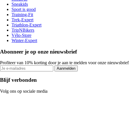
Sneakids
Sport is good
Training-Fit
Trek-Expert
Triathlon-Expert
TripNBikers
Vélo-Store
Winter-Expert
Abonneer je op onze nieuwsbrief
Profiteer van 10% korting door je aan te melden voor onze nieuwsbrief
Aanmelden
Blijf verbonden
Volg ons op sociale media