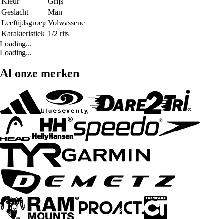
Kleur
Grijs
Geslacht
Man
Leeftijdsgroep
Volwassene
Karakteristiek
1/2 rits
Loading...
Loading...
Al onze merken