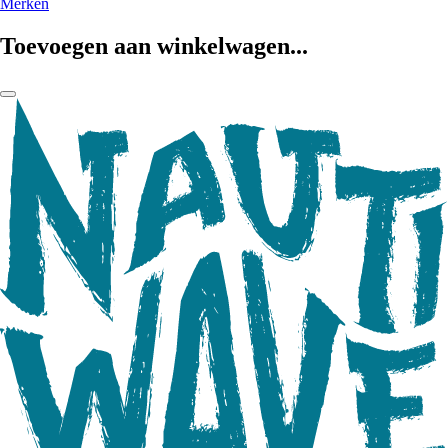
Merken
Toevoegen aan winkelwagen...