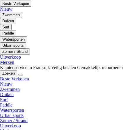
Beste Verkopen
Nieuw
Zwemmen
Duiken
Surf
Paddle
Watersporten
Urban sports
Zomer / Strand
Uitverkoop
Merken
Klantenservice in Frankrijk
Veilig betalen
Gemakkelijk retourneren
Zoeken
Beste Verkopen
Nieuw
Zwemmen
Duiken
Surf
Paddle
Watersporten
Urban sports
Zomer / Strand
Uitverkoop