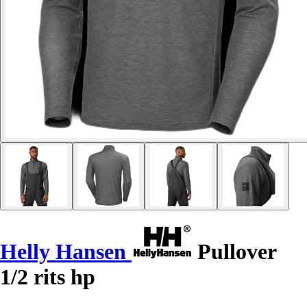
Helly Hansen
Pullover
1/2 rits hp