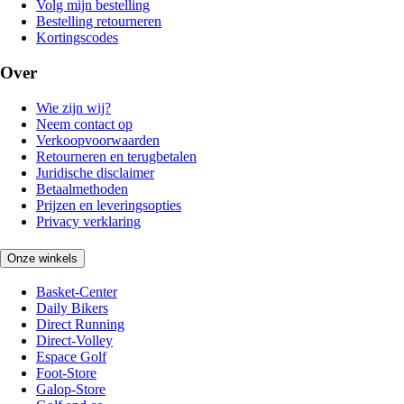
Volg mijn bestelling
Bestelling retourneren
Kortingscodes
Over
Wie zijn wij?
Neem contact op
Verkoopvoorwaarden
Retourneren en terugbetalen
Juridische disclaimer
Betaalmethoden
Prijzen en leveringsopties
Privacy verklaring
Onze winkels
Basket-Center
Daily Bikers
Direct Running
Direct-Volley
Espace Golf
Foot-Store
Galop-Store