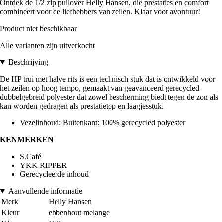
Ontdek de 1/2 zip pullover Helly Hansen, die prestaties en comfort
combineert voor de liefhebbers van zeilen. Klaar voor avontuur!
Product niet beschikbaar
Alle varianten zijn uitverkocht
Beschrijving
De HP trui met halve rits is een technisch stuk dat is ontwikkeld voor
het zeilen op hoog tempo, gemaakt van geavanceerd gerecycled
dubbelgebreid polyester dat zowel bescherming biedt tegen de zon als
kan worden gedragen als prestatietop en laagjesstuk.
Vezelinhoud: Buitenkant: 100% gerecycled polyester
KENMERKEN
S.Café
YKK RIPPER
Gerecycleerde inhoud
Aanvullende informatie
Merk
Helly Hansen
Kleur
ebbenhout melange