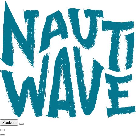
Zoeken