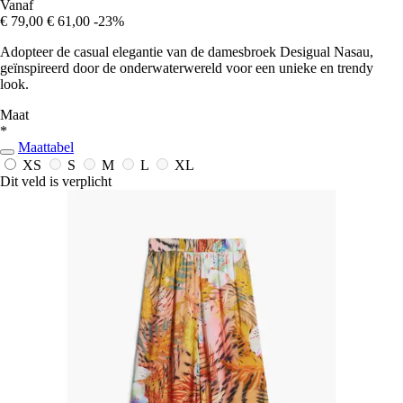
Vanaf
€ 79,00
€ 61,00
-23%
Adopteer de casual elegantie van de damesbroek Desigual Nasau,
geïnspireerd door de onderwaterwereld voor een unieke en trendy
look.
Maat
*
Maattabel
XS
S
M
L
XL
Dit veld is verplicht