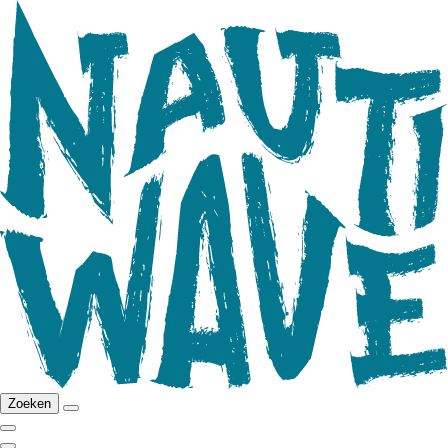
Zoeken