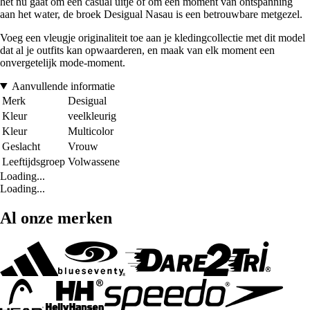
het nu gaat om een casual uitje of om een moment van ontspanning
aan het water, de broek Desigual Nasau is een betrouwbare metgezel.
Voeg een vleugje originaliteit toe aan je kledingcollectie met dit model
dat al je outfits kan opwaarderen, en maak van elk moment een
onvergetelijk mode-moment.
Aanvullende informatie
Merk
Desigual
Kleur
veelkleurig
Kleur
Multicolor
Geslacht
Vrouw
Leeftijdsgroep
Volwassene
Loading...
Loading...
Al onze merken