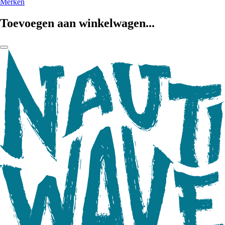
Merken
Toevoegen aan winkelwagen...