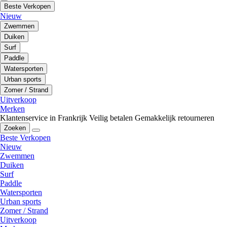
Beste Verkopen
Nieuw
Zwemmen
Duiken
Surf
Paddle
Watersporten
Urban sports
Zomer / Strand
Uitverkoop
Merken
Klantenservice in Frankrijk
Veilig betalen
Gemakkelijk retourneren
Zoeken
Beste Verkopen
Nieuw
Zwemmen
Duiken
Surf
Paddle
Watersporten
Urban sports
Zomer / Strand
Uitverkoop