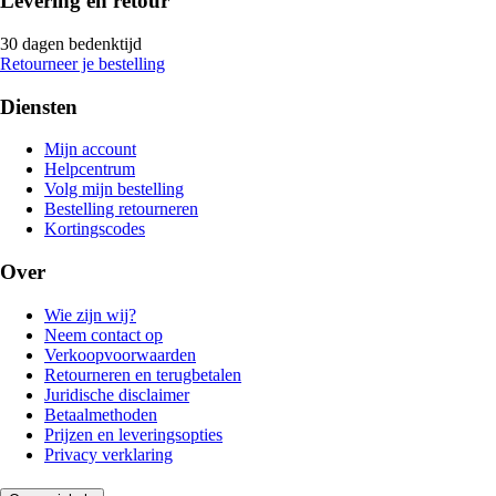
Levering en retour
30 dagen bedenktijd
Retourneer je bestelling
Diensten
Mijn account
Helpcentrum
Volg mijn bestelling
Bestelling retourneren
Kortingscodes
Over
Wie zijn wij?
Neem contact op
Verkoopvoorwaarden
Retourneren en terugbetalen
Juridische disclaimer
Betaalmethoden
Prijzen en leveringsopties
Privacy verklaring