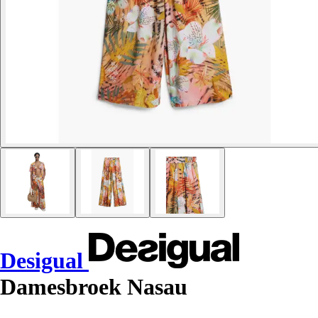
Desigual
Damesbroek Nasau