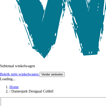
Subtotaal winkelwagen
Bekijk mijn winkelwagen
Verder winkelen
Loading...
Home
/
Damesjurk Desigual Colibrî