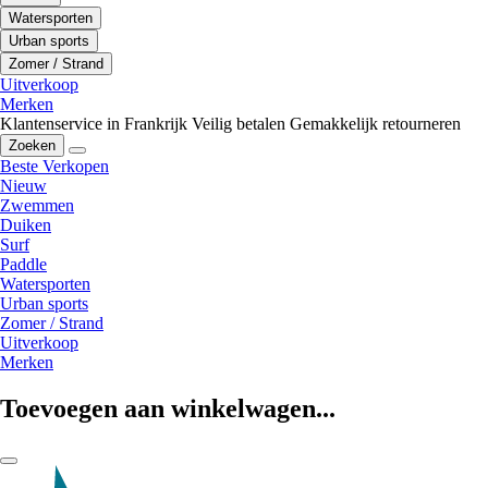
Watersporten
Urban sports
Zomer / Strand
Uitverkoop
Merken
Klantenservice in Frankrijk
Veilig betalen
Gemakkelijk retourneren
Zoeken
Beste Verkopen
Nieuw
Zwemmen
Duiken
Surf
Paddle
Watersporten
Urban sports
Zomer / Strand
Uitverkoop
Merken
Toevoegen aan winkelwagen...