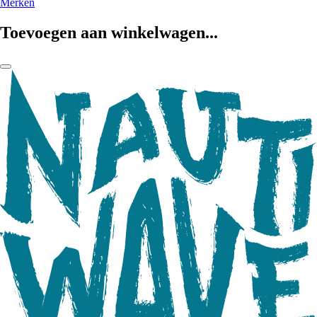
Merken
Toevoegen aan winkelwagen...