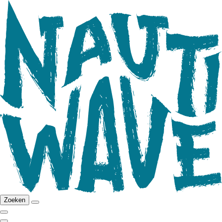
Zoeken