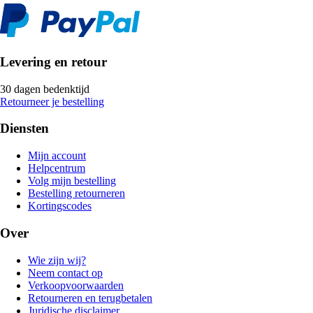
Levering en retour
30 dagen bedenktijd
Retourneer je bestelling
Diensten
Mijn account
Helpcentrum
Volg mijn bestelling
Bestelling retourneren
Kortingscodes
Over
Wie zijn wij?
Neem contact op
Verkoopvoorwaarden
Retourneren en terugbetalen
Juridische disclaimer