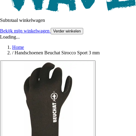
Subtotaal winkelwagen
Bekijk mijn winkelwagen
Verder winkelen
Loading...
Home
/
Handschoenen Beuchat Sirocco Sport 3 mm