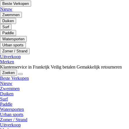
Beste Verkopen
Nieuw
Zwemmen
Duiken
Surf
Paddle
Watersporten
Urban sports
Zomer / Strand
Uitverkoop
Merken
Klantenservice in Frankrijk
Veilig betalen
Gemakkelijk retourneren
Zoeken
Beste Verkopen
Nieuw
Zwemmen
Duiken
Surf
Paddle
Watersporten
Urban sports
Zomer / Strand
Uitverkoop