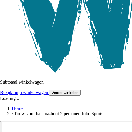
Subtotaal winkelwagen
Bekijk mijn winkelwagen
Verder winkelen
Loading...
Home
/
Touw voor banana-boot 2 personen Jobe Sports