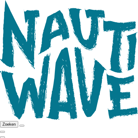
Zoeken