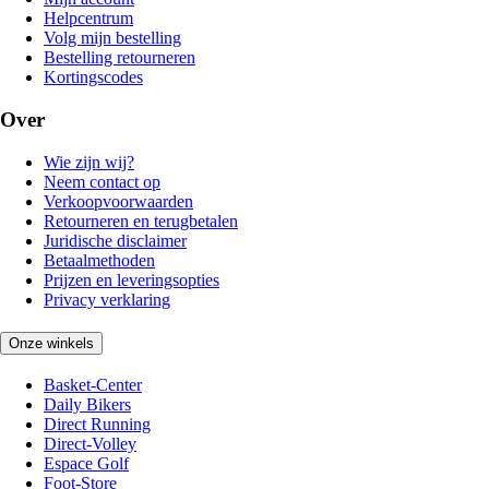
Helpcentrum
Volg mijn bestelling
Bestelling retourneren
Kortingscodes
Over
Wie zijn wij?
Neem contact op
Verkoopvoorwaarden
Retourneren en terugbetalen
Juridische disclaimer
Betaalmethoden
Prijzen en leveringsopties
Privacy verklaring
Onze winkels
Basket-Center
Daily Bikers
Direct Running
Direct-Volley
Espace Golf
Foot-Store