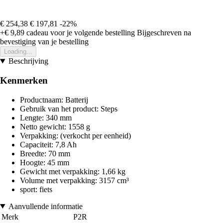
€ 254,38
€ 197,81
-22%
+€ 9,89
cadeau voor je volgende bestelling
Bijgeschreven na
bevestiging van je bestelling
Loading...
Beschrijving
Kenmerken
Productnaam: Batterij
Gebruik van het product: Steps
Lengte: 340 mm
Netto gewicht: 1558 g
Verpakking: (verkocht per eenheid)
Capaciteit: 7,8 Ah
Breedte: 70 mm
Hoogte: 45 mm
Gewicht met verpakking: 1,66 kg
Volume met verpakking: 3157 cm³
sport: fiets
Aanvullende informatie
Merk
P2R