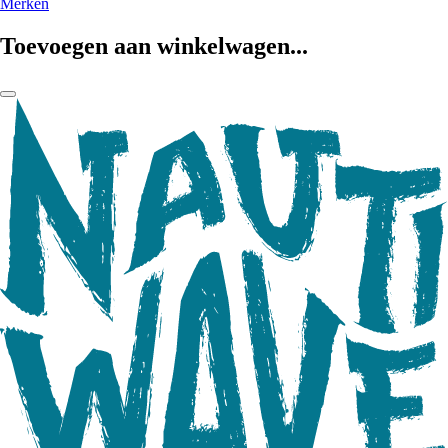
Merken
Toevoegen aan winkelwagen...