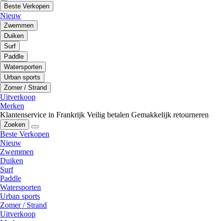
Beste Verkopen
Nieuw
Zwemmen
Duiken
Surf
Paddle
Watersporten
Urban sports
Zomer / Strand
Uitverkoop
Merken
Klantenservice in Frankrijk
Veilig betalen
Gemakkelijk retourneren
Zoeken
Beste Verkopen
Nieuw
Zwemmen
Duiken
Surf
Paddle
Watersporten
Urban sports
Zomer / Strand
Uitverkoop