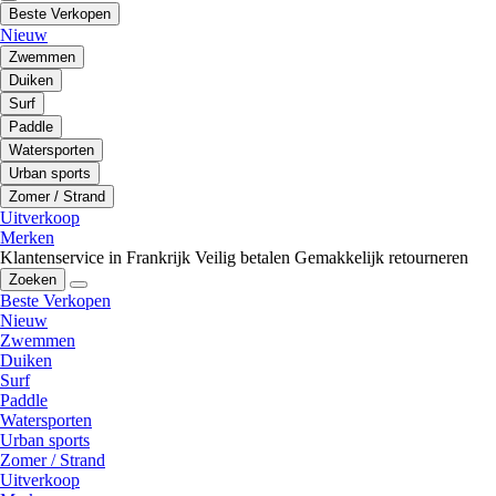
Beste Verkopen
Nieuw
Zwemmen
Duiken
Surf
Paddle
Watersporten
Urban sports
Zomer / Strand
Uitverkoop
Merken
Klantenservice in Frankrijk
Veilig betalen
Gemakkelijk retourneren
Zoeken
Beste Verkopen
Nieuw
Zwemmen
Duiken
Surf
Paddle
Watersporten
Urban sports
Zomer / Strand
Uitverkoop