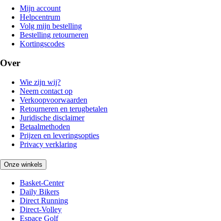
Mijn account
Helpcentrum
Volg mijn bestelling
Bestelling retourneren
Kortingscodes
Over
Wie zijn wij?
Neem contact op
Verkoopvoorwaarden
Retourneren en terugbetalen
Juridische disclaimer
Betaalmethoden
Prijzen en leveringsopties
Privacy verklaring
Onze winkels
Basket-Center
Daily Bikers
Direct Running
Direct-Volley
Espace Golf