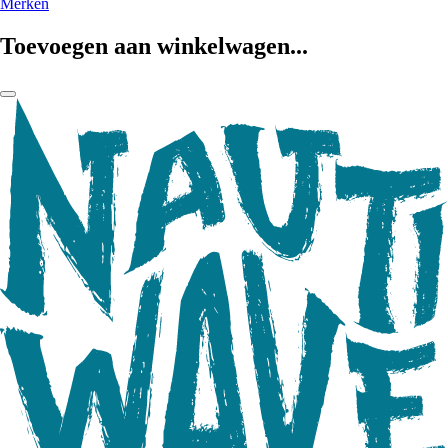
Merken
Toevoegen aan winkelwagen...