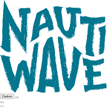
Zoeken