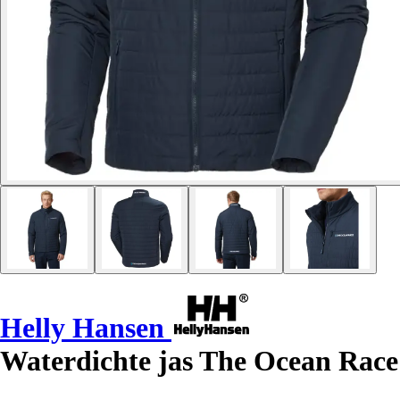
Helly Hansen
Waterdichte jas The Ocean Race