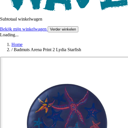
Subtotaal winkelwagen
Bekijk mijn winkelwagen
Verder winkelen
Loading...
Home
/
Badmuts Arena Print 2 Lydia Starfish