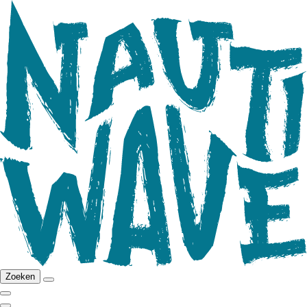
Zoeken