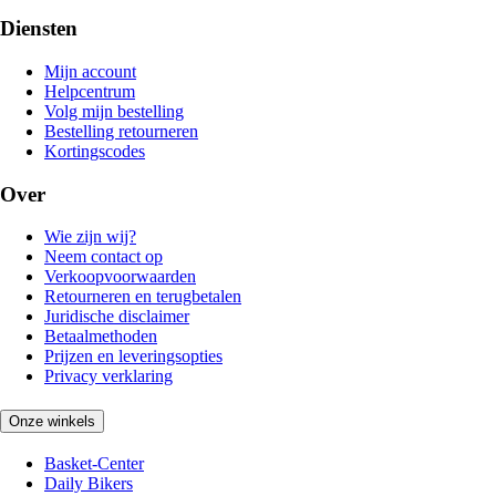
Diensten
Mijn account
Helpcentrum
Volg mijn bestelling
Bestelling retourneren
Kortingscodes
Over
Wie zijn wij?
Neem contact op
Verkoopvoorwaarden
Retourneren en terugbetalen
Juridische disclaimer
Betaalmethoden
Prijzen en leveringsopties
Privacy verklaring
Onze winkels
Basket-Center
Daily Bikers