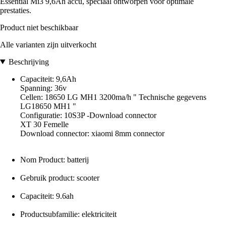
Essential Mi3 9,6Ah accu, speciaal ontworpen voor optimale
prestaties.
Product niet beschikbaar
Alle varianten zijn uitverkocht
Beschrijving
Capaciteit: 9,6Ah
Spanning: 36v
Cellen: 18650 LG MH1 3200ma/h " Technische gegevens
LG18650 MH1 "
Configuratie: 10S3P -Download connector
XT 30 Femelle
Download connector: xiaomi 8mm connector
Nom Product: batterij
Gebruik product: scooter
Capaciteit: 9.6ah
Productsubfamilie: elektriciteit