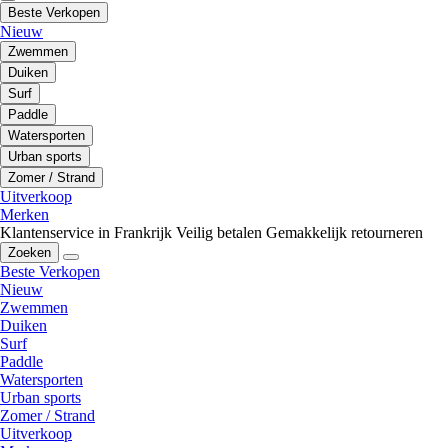
Beste Verkopen
Nieuw
Zwemmen
Duiken
Surf
Paddle
Watersporten
Urban sports
Zomer / Strand
Uitverkoop
Merken
Klantenservice in Frankrijk
Veilig betalen
Gemakkelijk retourneren
Zoeken
Beste Verkopen
Nieuw
Zwemmen
Duiken
Surf
Paddle
Watersporten
Urban sports
Zomer / Strand
Uitverkoop