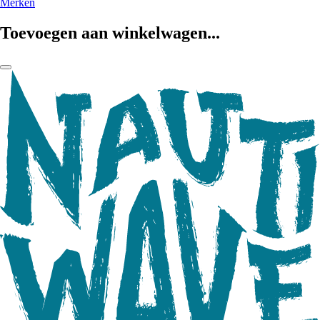
Merken
Toevoegen aan winkelwagen...