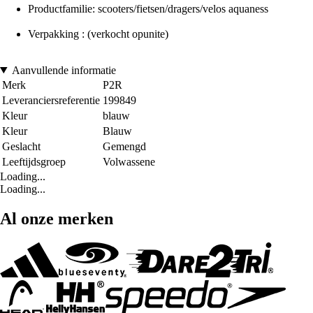
Productfamilie: scooters/fietsen/dragers/velos aquaness
Verpakking : (verkocht opunite)
Aanvullende informatie
Merk
P2R
Leveranciersreferentie
199849
Kleur
blauw
Kleur
Blauw
Geslacht
Gemengd
Leeftijdsgroep
Volwassene
Loading...
Loading...
Al onze merken