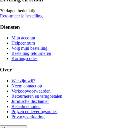
30 dagen bedenktijd
Retourneer je bestelling
Diensten
Mijn account
Helpcentrum
Volg mijn bestelling
Bestelling retourneren
Kortingscodes
Over
Wie zijn wij?
Neem contact op
Verkoopvoorwaarden
Retourneren en terugbetalen
Juridische disclaimer
Betaalmethoden
Prijzen en leveringsopties
Privacy verklaring