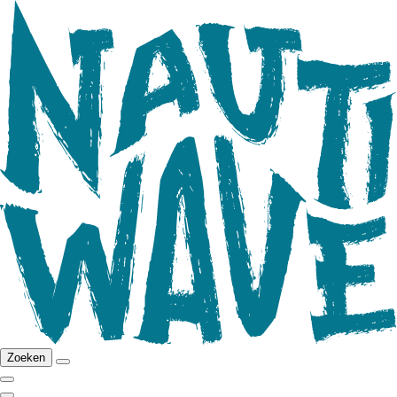
Zoeken