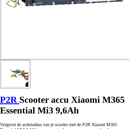
P2R
Scooter accu Xiaomi M365
Essential Mi3 9,6Ah
Vergroot de actieradius van je scooter met de P2R Xiaomi M365