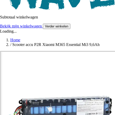
Subtotaal winkelwagen
Bekijk mijn winkelwagen
Verder winkelen
Loading...
Home
/
Scooter accu P2R Xiaomi M365 Essential Mi3 9,6Ah