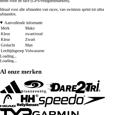
items voor de race (GPS/veiligheidsdeken).
Ideaal voor alle afstanden van races, van swimrun sprint tot ultra
afstanden.
Aanvullende informatie
Merk
Mako
Kleur
zwart/rood
Kleur
Zwart
Geslacht
Man
Leeftijdsgroep
Volwassene
Loading...
Loading...
Al onze merken