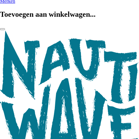
Merken
Toevoegen aan winkelwagen...