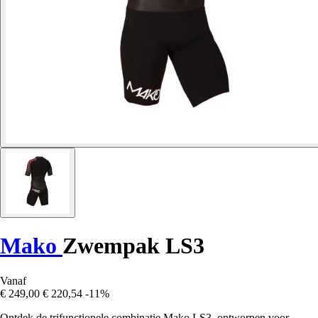
Mako
Zwempak LS3
Vanaf
€ 249,00
€ 220,54
-11%
Ontdek de trifunctionele combinatie Mako LS3, ontworpen voor