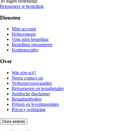
30 dagen bedenktijd
Retourneer je bestelling
Diensten
Mijn account
Helpcentrum
Volg mijn bestelling
Bestelling retourneren
Kortingscodes
Over
Wie zijn wij?
Neem contact op
Verkoopvoorwaarden
Retourneren en terugbetalen
Juridische disclaimer
Betaalmethoden
Prijzen en leveringsopties
Privacy verklaring
Onze winkels