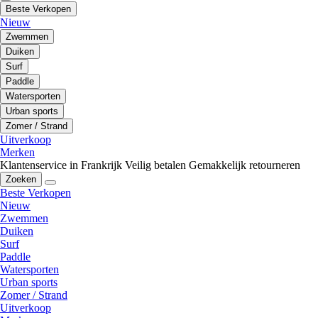
Beste Verkopen
Nieuw
Zwemmen
Duiken
Surf
Paddle
Watersporten
Urban sports
Zomer / Strand
Uitverkoop
Merken
Klantenservice in Frankrijk
Veilig betalen
Gemakkelijk retourneren
Zoeken
Beste Verkopen
Nieuw
Zwemmen
Duiken
Surf
Paddle
Watersporten
Urban sports
Zomer / Strand
Uitverkoop