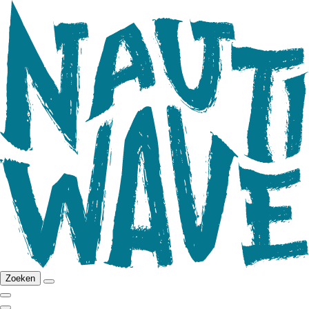
Zoeken