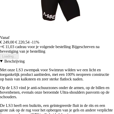
Vanaf
€ 249,00
€ 220,54
-11%
+€ 11,03
cadeau voor je volgende bestelling
Bijgeschreven na
bevestiging van je bestelling
Loading...
Beschrijving
Met onze LS3 zwempak voor Swimrun wilden we een licht en
toegankelijk product aanbieden, met een 100% neopreen constructie
op basis van kalksteen en zeer sterke flatlock naden.
Op de LS3 vind je anti-schuurzones onder de armen, op de billen en
bovenbenen, evenals onze beroemde Ultra-shoulders pasvorm op de
schouders.
De LS3 heeft een buikrits, een geïntegreerde fluit in de rits en een
grote zak op de rug voor het opbergen van je gels en andere verplichte