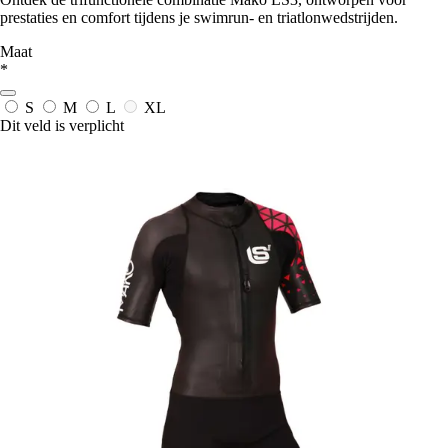
prestaties en comfort tijdens je swimrun- en triatlonwedstrijden.
Maat
*
S
M
L
XL
Dit veld is verplicht