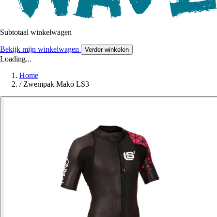
Subtotaal winkelwagen
Bekijk mijn winkelwagen
Verder winkelen
Loading...
Home
/
Zwempak Mako LS3