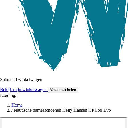
Subtotaal winkelwagen
Bekijk mijn winkelwagen
Verder winkelen
Loading...
Home
/
Nautische damesschoenen Helly Hansen HP Foil Evo