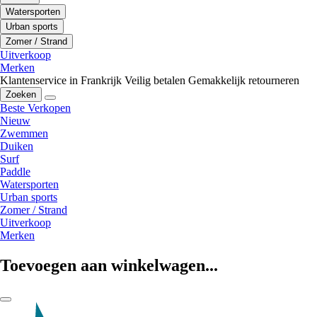
Watersporten
Urban sports
Zomer / Strand
Uitverkoop
Merken
Klantenservice in Frankrijk
Veilig betalen
Gemakkelijk retourneren
Zoeken
Beste Verkopen
Nieuw
Zwemmen
Duiken
Surf
Paddle
Watersporten
Urban sports
Zomer / Strand
Uitverkoop
Merken
Toevoegen aan winkelwagen...